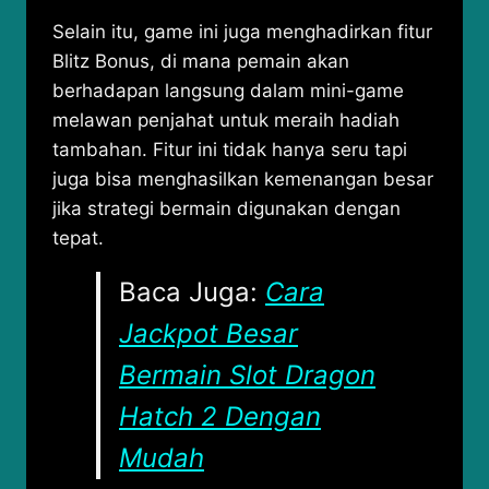
Selain itu, game ini juga menghadirkan fitur
Blitz Bonus, di mana pemain akan
berhadapan langsung dalam mini-game
melawan penjahat untuk meraih hadiah
tambahan. Fitur ini tidak hanya seru tapi
juga bisa menghasilkan kemenangan besar
jika strategi bermain digunakan dengan
tepat.
Baca Juga:
Cara
Jackpot Besar
Bermain Slot Dragon
Hatch 2 Dengan
Mudah