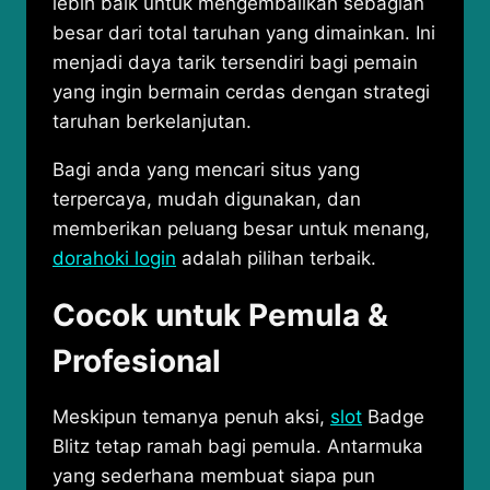
lebih baik untuk mengembalikan sebagian
besar dari total taruhan yang dimainkan. Ini
menjadi daya tarik tersendiri bagi pemain
yang ingin bermain cerdas dengan strategi
taruhan berkelanjutan.
Bagi anda yang mencari situs yang
terpercaya, mudah digunakan, dan
memberikan peluang besar untuk menang,
dorahoki login
adalah pilihan terbaik.
Cocok untuk Pemula &
Profesional
Meskipun temanya penuh aksi,
slot
Badge
Blitz tetap ramah bagi pemula. Antarmuka
yang sederhana membuat siapa pun