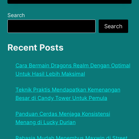
DI
SLOT
Search
BADGE
BLITZ
Search
DENGAN
MERAIH
JACKPOT
Recent Posts
BESAR
Cara Bermain Dragons Realm Dengan Optimal
Untuk Hasil Lebih Maksimal
Teknik Praktis Mendapatkan Kemenangan
Besar di Candy Tower Untuk Pemula
Panduan Cerdas Menjaga Konsistensi
Menang di Lucky Durian
Rahasia Mudah Menembus Maxwin di Street