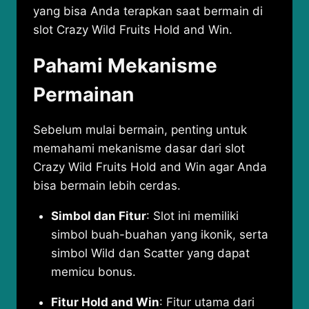
yang bisa Anda terapkan saat bermain di
slot Crazy Wild Fruits Hold and Win.
Pahami Mekanisme
Permainan
Sebelum mulai bermain, penting untuk
memahami mekanisme dasar dari slot
Crazy Wild Fruits Hold and Win agar Anda
bisa bermain lebih cerdas.
Simbol dan Fitur
: Slot ini memiliki
simbol buah-buahan yang ikonik, serta
simbol Wild dan Scatter yang dapat
memicu bonus.
Fitur Hold and Win
: Fitur utama dari