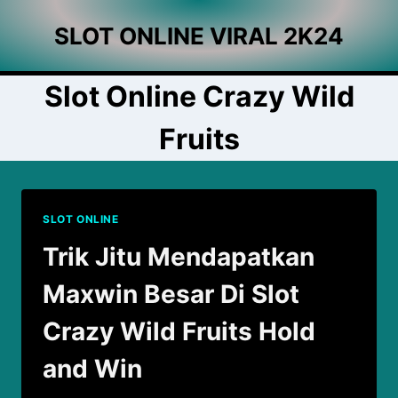
Skip
SLOT ONLINE VIRAL 2K24
to
content
Slot Online Crazy Wild
Fruits
SLOT ONLINE
Trik Jitu Mendapatkan
Maxwin Besar Di Slot
Crazy Wild Fruits Hold
and Win