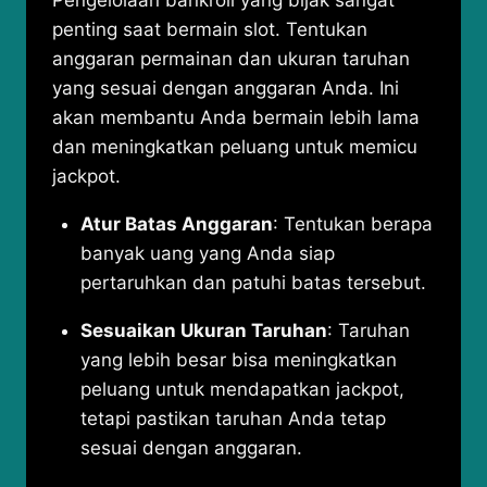
Pengelolaan bankroll yang bijak sangat
penting saat bermain slot. Tentukan
anggaran permainan dan ukuran taruhan
yang sesuai dengan anggaran Anda. Ini
akan membantu Anda bermain lebih lama
dan meningkatkan peluang untuk memicu
jackpot.
Atur Batas Anggaran
: Tentukan berapa
banyak uang yang Anda siap
pertaruhkan dan patuhi batas tersebut.
Sesuaikan Ukuran Taruhan
: Taruhan
yang lebih besar bisa meningkatkan
peluang untuk mendapatkan jackpot,
tetapi pastikan taruhan Anda tetap
sesuai dengan anggaran.