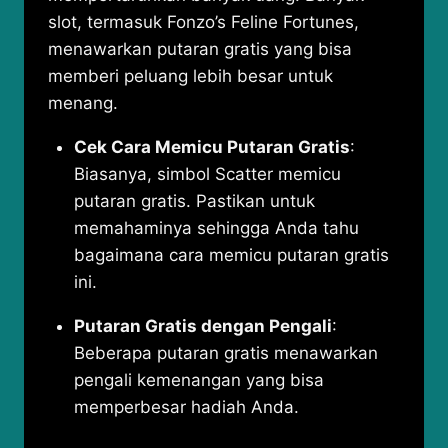
slot, termasuk Fonzo’s Feline Fortunes,
menawarkan putaran gratis yang bisa
memberi peluang lebih besar untuk
menang.
Cek Cara Memicu Putaran Gratis
:
Biasanya, simbol Scatter memicu
putaran gratis. Pastikan untuk
memahaminya sehingga Anda tahu
bagaimana cara memicu putaran gratis
ini.
Putaran Gratis dengan Pengali
:
Beberapa putaran gratis menawarkan
pengali kemenangan yang bisa
memperbesar hadiah Anda.