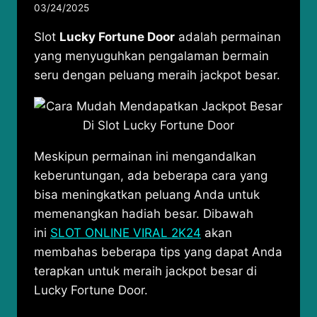
03/24/2025
Slot
Lucky Fortune Door
adalah permainan
yang menyuguhkan pengalaman bermain
seru dengan peluang meraih jackpot besar.
Meskipun permainan ini mengandalkan
keberuntungan, ada beberapa cara yang
bisa meningkatkan peluang Anda untuk
memenangkan hadiah besar. Dibawah
ini
SLOT ONLINE VIRAL 2K24
akan
membahas beberapa tips yang dapat Anda
terapkan untuk meraih jackpot besar di
Lucky Fortune Door.