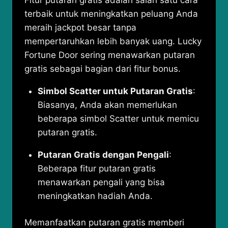
terbaik untuk meningkatkan peluang Anda
meraih jackpot besar tanpa
mempertaruhkan lebih banyak uang. Lucky
Fortune Door sering menawarkan putaran
gratis sebagai bagian dari fitur bonus.
Simbol Scatter untuk Putaran Gratis
:
Biasanya, Anda akan memerlukan
beberapa simbol Scatter untuk memicu
putaran gratis.
Putaran Gratis dengan Pengali
:
Beberapa fitur putaran gratis
menawarkan pengali yang bisa
meningkatkan hadiah Anda.
Memanfaatkan putaran gratis memberi