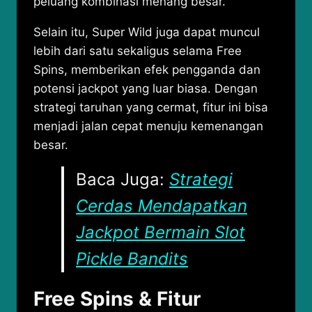
peluang kombinasi menang besar.
Selain itu, Super Wild juga dapat muncul
lebih dari satu sekaligus selama Free
Spins, memberikan efek pengganda dan
potensi jackpot yang luar biasa. Dengan
strategi taruhan yang cermat, fitur ini bisa
menjadi jalan cepat menuju kemenangan
besar.
Baca Juga:
Strategi
Cerdas Mendapatkan
Jackpot Bermain Slot
Pickle Bandits
Free Spins & Fitur