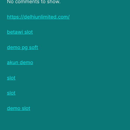
No comments to show.
https://delhiunlimited.com/
betawi slot
demo pg soft
akun demo
slot
slot
demo slot