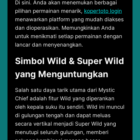
Di sini. Anda akan menemukan berbagai
pilihan permainan menarik,
kopertoto login
menawarkan platform yang mudah diakses
dan dioperasikan. Memungkinkan Anda
untuk menikmati setiap permainan dengan
lancar dan menyenangkan.
Simbol Wild & Super Wild
yang Menguntungkan
Salah satu daya tarik utama dari Mystic
Chief adalah fitur Wild yang diperankan
oleh kepala suku itu sendiri. Wild ini muncul
di gulungan tengah dan dapat meluas
secara vertikal menjadi Super Wild yang
menutupi seluruh gulungan, memberi