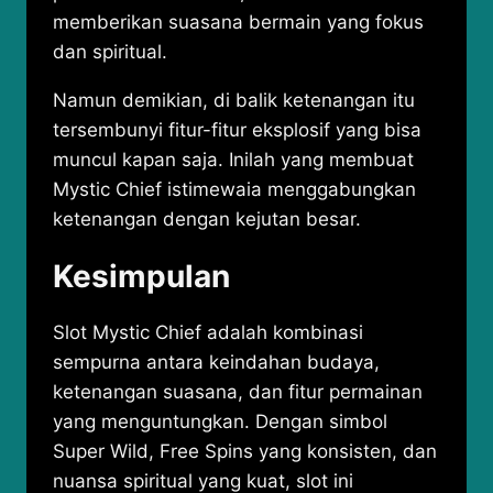
memberikan suasana bermain yang fokus
dan spiritual.
Namun demikian, di balik ketenangan itu
tersembunyi fitur-fitur eksplosif yang bisa
muncul kapan saja. Inilah yang membuat
Mystic Chief istimewaia menggabungkan
ketenangan dengan kejutan besar.
Kesimpulan
Slot Mystic Chief adalah kombinasi
sempurna antara keindahan budaya,
ketenangan suasana, dan fitur permainan
yang menguntungkan. Dengan simbol
Super Wild, Free Spins yang konsisten, dan
nuansa spiritual yang kuat, slot ini