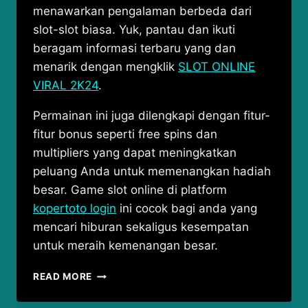
menawarkan pengalaman berbeda dari
slot-slot biasa. Yuk, pantau dan ikuti
beragam informasi terbaru yang dan
menarik dengan mengklik
SLOT ONLINE
VIRAL 2K24
.
Permainan ini juga dilengkapi dengan fitur-
fitur bonus seperti free spins dan
multipliers yang dapat meningkatkan
peluang Anda untuk memenangkan hadiah
besar. Game slot online di platform
kopertoto login
ini cocok bagi anda yang
mencari hiburan sekaligus kesempatan
untuk meraih kemenangan besar.
CARA
READ MORE
MERAIH
KEMENANGAN