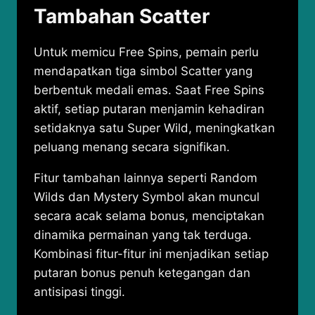
Tambahan Scatter
Untuk memicu Free Spins, pemain perlu
mendapatkan tiga simbol Scatter yang
berbentuk medali emas. Saat Free Spins
aktif, setiap putaran menjamin kehadiran
setidaknya satu Super Wild, meningkatkan
peluang menang secara signifikan.
Fitur tambahan lainnya seperti Random
Wilds dan Mystery Symbol akan muncul
secara acak selama bonus, menciptakan
dinamika permainan yang tak terduga.
Kombinasi fitur-fitur ini menjadikan setiap
putaran bonus penuh ketegangan dan
antisipasi tinggi.