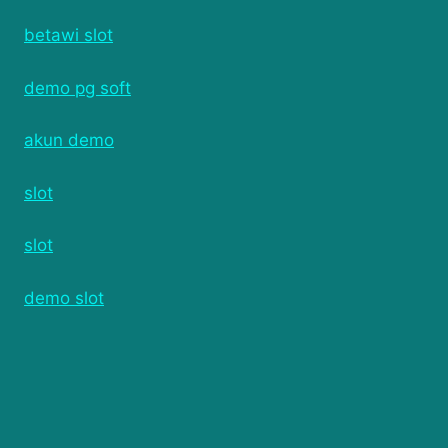
betawi slot
demo pg soft
akun demo
slot
slot
demo slot