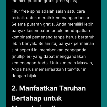
memicu putaran gratis (free spins).
Fitur free spins adalah salah satu cara
terbaik untuk meraih kemenangan besar.
Selama putaran gratis, Anda memiliki lebih
banyak kesempatan untuk mendapatkan
kombinasi pemenang tanpa harus bertaruh
lebih banyak. Selain itu, banyak permainan
slot seperti ini memberikan pengganda
(multiplier) yang dapat menggandakan
kemenangan Anda. Untuk meraih Maxwin,
Anda harus memanfaatkan fitur-fitur ini
dengan bijak.
2. Manfaatkan Taruhan
Bertahap untuk