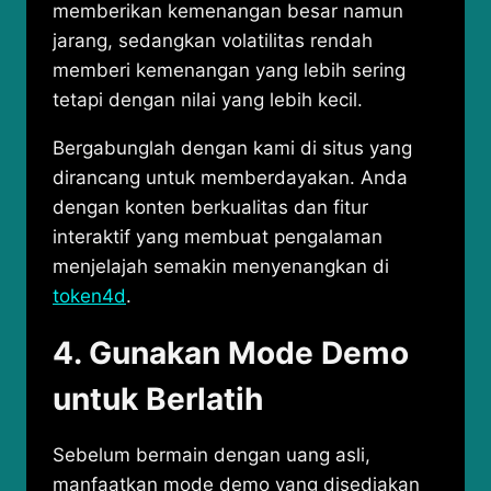
memberikan kemenangan besar namun
jarang, sedangkan volatilitas rendah
memberi kemenangan yang lebih sering
tetapi dengan nilai yang lebih kecil.
Bergabunglah dengan kami di situs yang
dirancang untuk memberdayakan. Anda
dengan konten berkualitas dan fitur
interaktif yang membuat pengalaman
menjelajah semakin menyenangkan di
token4d
.
4. Gunakan Mode Demo
untuk Berlatih
Sebelum bermain dengan uang asli,
manfaatkan mode demo yang disediakan