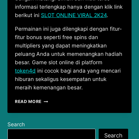
informasi terlengkap hanya dengan klik link
berikut ini
SLOT ONLINE VIRAL 2K24
.
Permainan ini juga dilengkapi dengan fitur-
fitur bonus seperti free spins dan
multipliers yang dapat meningkatkan
peluang Anda untuk memenangkan hadiah
besar. Game slot online di platform
token4d
ini cocok bagi anda yang mencari
hiburan sekaligus kesempatan untuk
meraih kemenangan besar.
STRATEGI
READ MORE
POLA
MAXWIN
DALAM
Search
BERMAIN
SLOT
Search