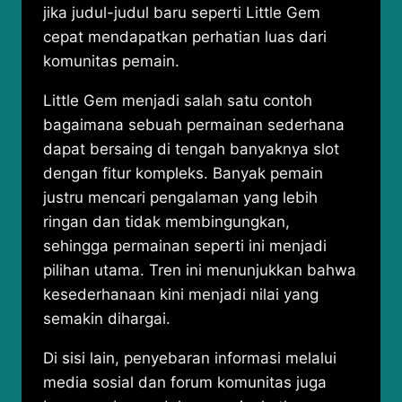
jika judul-judul baru seperti Little Gem
cepat mendapatkan perhatian luas dari
komunitas pemain.
Little Gem menjadi salah satu contoh
bagaimana sebuah permainan sederhana
dapat bersaing di tengah banyaknya slot
dengan fitur kompleks. Banyak pemain
justru mencari pengalaman yang lebih
ringan dan tidak membingungkan,
sehingga permainan seperti ini menjadi
pilihan utama. Tren ini menunjukkan bahwa
kesederhanaan kini menjadi nilai yang
semakin dihargai.
Di sisi lain, penyebaran informasi melalui
media sosial dan forum komunitas juga