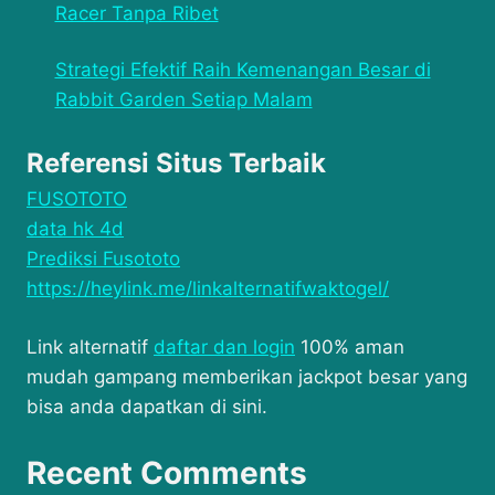
Racer Tanpa Ribet
Strategi Efektif Raih Kemenangan Besar di
Rabbit Garden Setiap Malam
Referensi Situs Terbaik
FUSOTOTO
data hk 4d
Prediksi Fusototo
https://heylink.me/linkalternatifwaktogel/
Link alternatif
daftar dan login
100% aman
mudah gampang memberikan jackpot besar yang
bisa anda dapatkan di sini.
Recent Comments