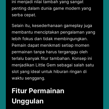
ini menjadi nilai tambah yang sangat
penting dalam dunia game modern yang
serba cepat.
Selain itu, kesederhanaan gameplay juga
membantu menciptakan pengalaman yang
lebih fokus dan tidak membingungkan.
Pemain dapat menikmati setiap momen
permainan tanpa harus terganggu oleh
terlalu banyak fitur tambahan. Konsep ini
menjadikan Little Gem sebagai salah satu
slot yang ideal untuk hiburan ringan di
waktu senggang.
Fitur Permainan
Unggulan