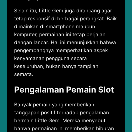
Selain itu, Little Gem juga dirancang agar
tetap responsif di berbagai perangkat. Baik
dimainkan di smartphone maupun
komputer, permainan ini tetap berjalan
dengan lancar. Hal ini menunjukkan bahwa
pengembangnya memperhatikan aspek
kenyamanan pengguna secara
keseluruhan, bukan hanya tampilan
semata.
Pengalaman Pemain Slot
Banyak pemain yang memberikan
tanggapan positif terhadap pengalaman
bermain Little Gem. Mereka menyebut
bahwa permainan ini memberikan hiburan