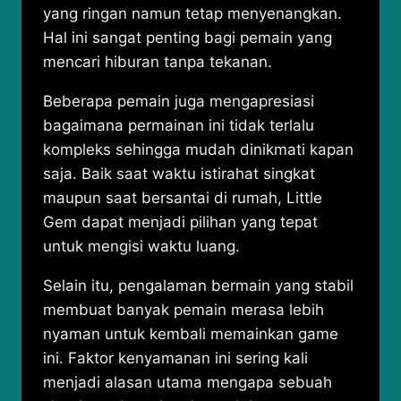
yang ringan namun tetap menyenangkan.
Hal ini sangat penting bagi pemain yang
mencari hiburan tanpa tekanan.
Beberapa pemain juga mengapresiasi
bagaimana permainan ini tidak terlalu
kompleks sehingga mudah dinikmati kapan
saja. Baik saat waktu istirahat singkat
maupun saat bersantai di rumah, Little
Gem dapat menjadi pilihan yang tepat
untuk mengisi waktu luang.
Selain itu, pengalaman bermain yang stabil
membuat banyak pemain merasa lebih
nyaman untuk kembali memainkan game
ini. Faktor kenyamanan ini sering kali
menjadi alasan utama mengapa sebuah