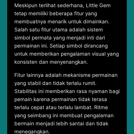
Meskipun terlihat sederhana, Little Gem
tetap memiliki beberapa fitur yang
membuatnya menarik untuk dimainkan.
Salah satu fitur utama adalah sistem
simbol permata yang menjadi inti dari
permainan ini. Setiap simbol dirancang
untuk memberikan pengalaman visual yang
konsisten dan menyenangkan.
Fitur lainnya adalah mekanisme permainan
yang stabil dan tidak terlalu rumit.
Stabilitas ini memberikan rasa nyaman bagi
pemain karena permainan tidak terasa
terlalu cepat atau terlalu lambat. Ritme
yang seimbang ini membuat pengalaman
bermain menjadi lebih santai dan tidak
menegangkan.