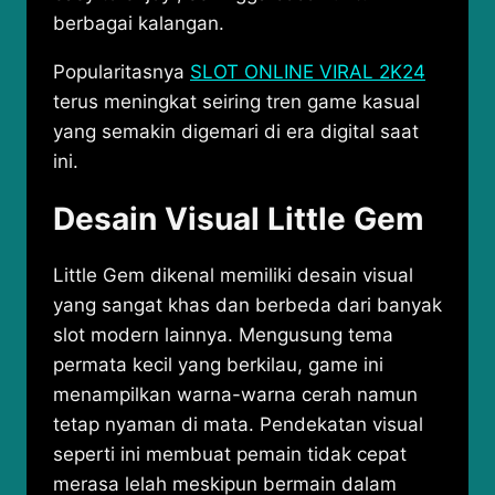
berbagai kalangan.
Popularitasnya
SLOT ONLINE VIRAL 2K24
terus meningkat seiring tren game kasual
yang semakin digemari di era digital saat
ini.
Desain Visual Little Gem
Little Gem dikenal memiliki desain visual
yang sangat khas dan berbeda dari banyak
slot modern lainnya. Mengusung tema
permata kecil yang berkilau, game ini
menampilkan warna-warna cerah namun
tetap nyaman di mata. Pendekatan visual
seperti ini membuat pemain tidak cepat
merasa lelah meskipun bermain dalam