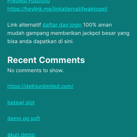
Prediksi Fusototo
https://heylink.me/linkalternatifwaktogel/
Link alternatif
daftar dan login
100% aman
mudah gampang memberikan jackpot besar yang
bisa anda dapatkan di sini.
Recent Comments
No comments to show.
https://delhiunlimited.com/
betawi slot
demo pg soft
akun demo