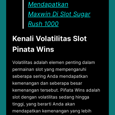
Mendapatkan
Maxwin Di Slot Sugar
Rush 1000
Kenali Volatilitas Slot
Pinata Wins
Volatilitas adalah elemen penting dalam
permainan slot yang mempengaruhi
seberapa sering Anda mendapatkan
kemenangan dan seberapa besar
kemenangan tersebut. Piñata Wins adalah
slot dengan volatilitas sedang hingga
tinggi, yang berarti Anda akan
mendapatkan kemenangan yang lebih