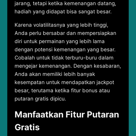
jarang, tetapi ketika kemenangan datang,
hadiah yang didapat bisa sangat besar.
Karena volatilitasnya yang lebih tinggi,
Anda perlu bersabar dan mempersiapkan
diri untuk permainan yang lebih lama
dengan potensi kemenangan yang besar.
Cobalah untuk tidak terburu-buru dalam
mengejar kemenangan. Dengan kesabaran,
Anda akan memiliki lebih banyak
kesempatan untuk mendapatkan jackpot
besar, terutama ketika fitur bonus atau
putaran gratis dipicu.
Manfaatkan Fitur Putaran
Gratis