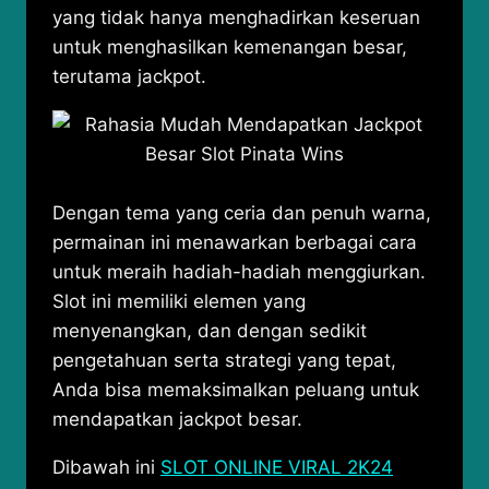
yang tidak hanya menghadirkan keseruan
untuk menghasilkan kemenangan besar,
terutama jackpot.
Dengan tema yang ceria dan penuh warna,
permainan ini menawarkan berbagai cara
untuk meraih hadiah-hadiah menggiurkan.
Slot ini memiliki elemen yang
menyenangkan, dan dengan sedikit
pengetahuan serta strategi yang tepat,
Anda bisa memaksimalkan peluang untuk
mendapatkan jackpot besar.
Dibawah ini
SLOT ONLINE VIRAL 2K24