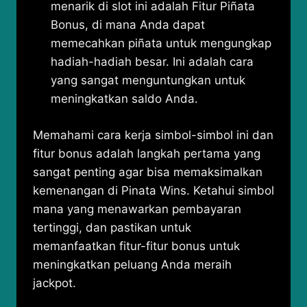
menarik di slot ini adalah Fitur Piñata
Bonus, di mana Anda dapat
memecahkan piñata untuk mengungkap
hadiah-hadiah besar. Ini adalah cara
yang sangat menguntungkan untuk
meningkatkan saldo Anda.
Memahami cara kerja simbol-simbol ini dan
fitur bonus adalah langkah pertama yang
sangat penting agar bisa memaksimalkan
kemenangan di Pinata Wins. Ketahui simbol
mana yang menawarkan pembayaran
tertinggi, dan pastikan untuk
memanfaatkan fitur-fitur bonus untuk
meningkatkan peluang Anda meraih
jackpot.