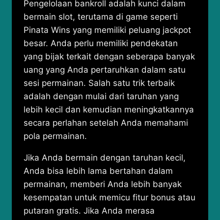
Pengelolaan bankroll adalah kunci dalam
bermain slot, terutama di game seperti
Pinata Wins yang memiliki peluang jackpot
besar. Anda perlu memiliki pendekatan
yang bijak terkait dengan seberapa banyak
uang yang Anda pertaruhkan dalam satu
sesi permainan. Salah satu trik terbaik
adalah dengan mulai dari taruhan yang
lebih kecil dan kemudian meningkatkannya
secara perlahan setelah Anda memahami
pola permainan.
Jika Anda bermain dengan taruhan kecil,
Anda bisa lebih lama bertahan dalam
permainan, memberi Anda lebih banyak
kesempatan untuk memicu fitur bonus atau
putaran gratis. Jika Anda merasa