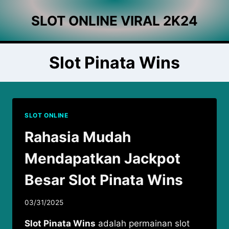
Skip
SLOT ONLINE VIRAL 2K24
to
content
Slot Pinata Wins
SLOT ONLINE
Rahasia Mudah
Mendapatkan Jackpot
Besar Slot Pinata Wins
03/31/2025
Slot Pinata Wins
adalah permainan slot