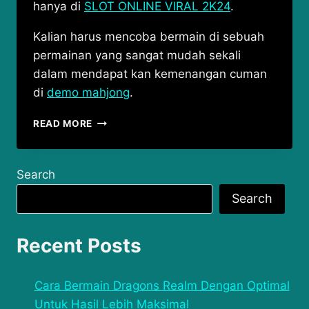
hanya di
SLOT ONLINE VIRAL 2K24
.
Kalian harus mencoba bermain di sebuah
permainan yang sangat mudah sekali
dalam mendapat kan kemenangan cuman
di
demo mahjong
.
RAHASIA
READ MORE
MUDAH
MENDAPATKAN
JACKPOT
Search
BESAR
SLOT
Search
PINATA
WINS
Recent Posts
Cara Bermain Dragons Realm Dengan Optimal
Untuk Hasil Lebih Maksimal