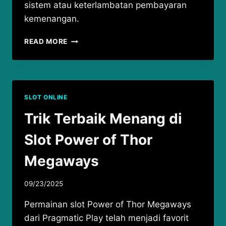
sistem atau keterlambatan pembayaran
kemenangan.
TRIK
READ MORE
TERBARU
MENANG
BESAR
DI
SLOT
SLOT ONLINE
POWER
OF
Trik Terbaik Menang di
THOR
MEGAWAYS
Slot Power of Thor
Megaways
09/23/2025
Permainan slot Power of Thor Megaways
dari Pragmatic Play telah menjadi favorit