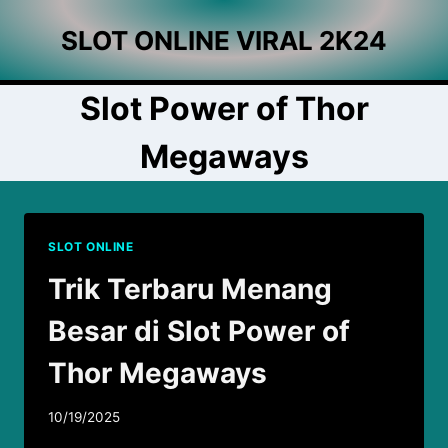
Skip
SLOT ONLINE VIRAL 2K24
to
content
Slot Power of Thor
Megaways
SLOT ONLINE
Trik Terbaru Menang
Besar di Slot Power of
Thor Megaways
10/19/2025