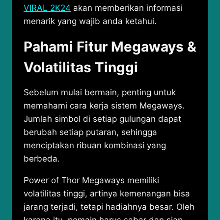
VIRAL 2K24
akan memberikan informasi
menarik yang wajib anda ketahui.
Pahami Fitur Megaways &
Volatilitas Tinggi
Sebelum mulai bermain, penting untuk
memahami cara kerja sistem Megaways.
Jumlah simbol di setiap gulungan dapat
berubah setiap putaran, sehingga
menciptakan ribuan kombinasi yang
berbeda.
Power of Thor Megaways memiliki
volatilitas tinggi, artinya kemenangan bisa
jarang terjadi, tetapi hadiahnya besar. Oleh
karena itu, pemain harus sabar dan siap