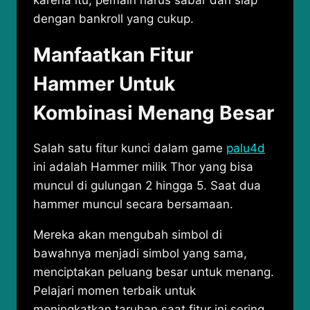
dengan bankroll yang cukup.
Manfaatkan Fitur
Hammer Untuk
Kombinasi Menang Besar
Salah satu fitur kunci dalam game
palu4d
ini adalah Hammer milik Thor yang bisa
muncul di gulungan 2 hingga 5. Saat dua
hammer muncul secara bersamaan.
Mereka akan mengubah simbol di
bawahnya menjadi simbol yang sama,
menciptakan peluang besar untuk menang.
Pelajari momen terbaik untuk
meningkatkan taruhan saat fitur ini sering