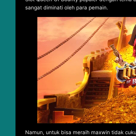
sangat diminati oleh para pemain.
Namun, untuk bisa meraih maxwin tidak cuk