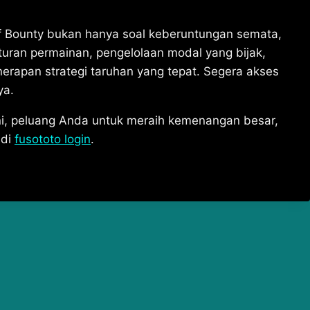
 Bounty bukan hanya soal keberuntungan semata,
ran permainan, pengelolaan modal yang bijak,
erapan strategi taruhan yang tepat. Segera akses
ya.
i, peluang Anda untuk meraih kemenangan besar,
 di
fusototo login
.