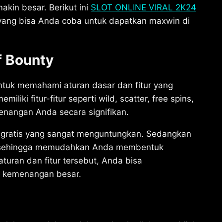
akin besar. Berikut ini
SLOT ONLINE VIRAL 2K24
 yang bisa Anda coba untuk dapatkan maxwin di
f Bounty
ntuk memahami aturan dasar dan fitur yang
iliki fitur-fitur seperti wild, scatter, free spins,
enangan Anda secara signifikan.
an gratis yang sangat menguntungkan. Sedangkan
in sehingga memudahkan Anda membentuk
ran dan fitur tersebut, Anda bisa
 kemenangan besar.