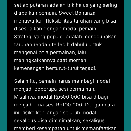
setiap putaran adalah trik halus yang sering
diabaikan pemain. Sweet Bonanza
menawarkan fleksibilitas taruhan yang bisa
disesuaikan dengan modal pemain.
Strategi yang populer adalah menggunakan
taruhan rendah terlebih dahulu untuk
mengenal pola permainan, lalu
meningkatkannya saat momen
kemenangan berturut-turut terjadi.
Selain itu, pemain harus membagi modal
menjadi beberapa sesi permainan.
Misalnya, modal Rp500.000 bisa dibagi
menjadi lima sesi Rp100.000. Dengan cara
ini, risiko kehilangan seluruh modal
sekaligus bisa diminimalkan, sekaligus
memberi kesempatan untuk memanfaatkan