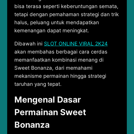
bisa terasa seperti keberuntungan semata,
tetapi dengan pemahaman strategi dan trik
halus, peluang untuk mendapatkan
kemenangan dapat meningkat.
Dibawah ini
SLOT ONLINE VIRAL 2K24
akan membahas berbagai cara cerdas
memanfaatkan kombinasi menang di
Sweet Bonanza, dari memahami
mekanisme permainan hingga strategi
taruhan yang tepat.
Mengenal Dasar
Permainan Sweet
Bonanza