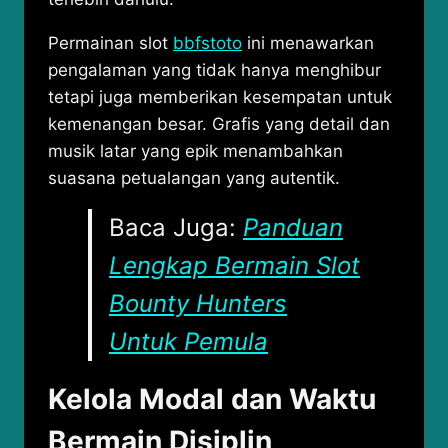
Permainan slot
bbfstoto
ini menawarkan
pengalaman yang tidak hanya menghibur
tetapi juga memberikan kesempatan untuk
kemenangan besar. Grafis yang detail dan
musik latar yang epik menambahkan
suasana petualangan yang autentik.
Baca Juga:
Panduan
Lengkap Bermain Slot
Bounty Hunters
Untuk Pemula
Kelola Modal dan Waktu
Bermain Disiplin