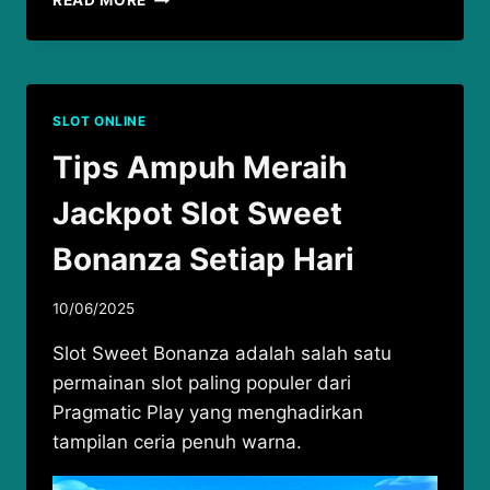
READ MORE
HALUS
MEMANFAATKAN
KOMBINASI
MENANG
SLOT
SLOT ONLINE
SWEET
BONANZA
Tips Ampuh Meraih
Jackpot Slot Sweet
Bonanza Setiap Hari
10/06/2025
Slot Sweet Bonanza adalah salah satu
permainan slot paling populer dari
Pragmatic Play yang menghadirkan
tampilan ceria penuh warna.