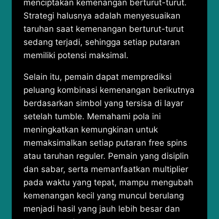
menciptakan kemenangan berturut-turut.
Strategi halusnya adalah menyesuaikan
taruhan saat kemenangan berturut-turut
sedang terjadi, sehingga setiap putaran
memiliki potensi maksimal.
Selain itu, pemain dapat memprediksi
peluang kombinasi kemenangan berikutnya
berdasarkan simbol yang tersisa di layar
setelah tumble. Memahami pola ini
meningkatkan kemungkinan untuk
memaksimalkan setiap putaran free spins
atau taruhan reguler. Pemain yang disiplin
dan sabar, serta memanfaatkan multiplier
pada waktu yang tepat, mampu mengubah
kemenangan kecil yang muncul berulang
menjadi hasil yang jauh lebih besar dan