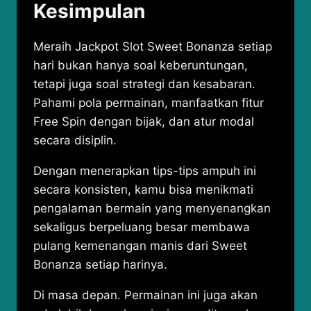
Kesimpulan
Meraih Jackpot Slot Sweet Bonanza setiap
hari bukan hanya soal keberuntungan,
tetapi juga soal strategi dan kesabaran.
Pahami pola permainan, manfaatkan fitur
Free Spin dengan bijak, dan atur modal
secara disiplin.
Dengan menerapkan tips-tips ampuh ini
secara konsisten, kamu bisa menikmati
pengalaman bermain yang menyenangkan
sekaligus berpeluang besar membawa
pulang kemenangan manis dari Sweet
Bonanza setiap harinya.
Di masa depan. Permainan ini juga akan