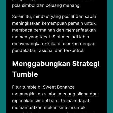
pola simbol dan peluang menang.
Selain itu, mindset yang positif dan sabar
meningkatkan kemampuan pemain untuk
membaca permainan dan memanfaatkan
momen yang tepat. Slot menjadi lebih
menyenangkan ketika dimainkan dengan
pendekatan rasional dan terkontrol.
Menggabungkan Strategi
Tumble
Fitur tumble di Sweet Bonanza
memungkinkan simbol menang hilang dan
digantikan simbol baru. Pemain dapat
memanfaatkan mekanisme ini untuk