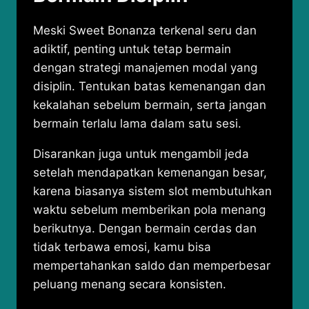
Meski Sweet Bonanza terkenal seru dan
adiktif, penting untuk tetap bermain
dengan strategi manajemen modal yang
disiplin. Tentukan batas kemenangan dan
kekalahan sebelum bermain, serta jangan
bermain terlalu lama dalam satu sesi.
Disarankan juga untuk mengambil jeda
setelah mendapatkan kemenangan besar,
karena biasanya sistem slot membutuhkan
waktu sebelum memberikan pola menang
berikutnya. Dengan bermain cerdas dan
tidak terbawa emosi, kamu bisa
mempertahankan saldo dan memperbesar
peluang menang secara konsisten.