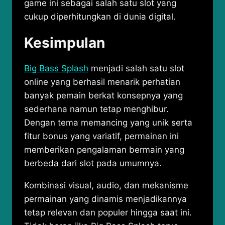
game ini sebagai salah satu slot yang
cukup diperhitungkan di dunia digital.
Kesimpulan
Big Bass Splash
menjadi salah satu slot
online yang berhasil menarik perhatian
banyak pemain berkat konsepnya yang
sederhana namun tetap menghibur.
Dengan tema memancing yang unik serta
fitur bonus yang variatif, permainan ini
memberikan pengalaman bermain yang
berbeda dari slot pada umumnya.
Kombinasi visual, audio, dan mekanisme
permainan yang dinamis menjadikannya
tetap relevan dan populer hingga saat ini.