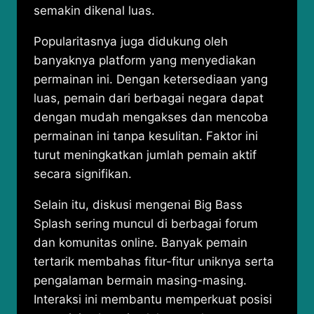
semakin dikenal luas.
Popularitasnya juga didukung oleh
banyaknya platform yang menyediakan
permainan ini. Dengan ketersediaan yang
luas, pemain dari berbagai negara dapat
dengan mudah mengakses dan mencoba
permainan ini tanpa kesulitan. Faktor ini
turut meningkatkan jumlah pemain aktif
secara signifikan.
Selain itu, diskusi mengenai Big Bass
Splash sering muncul di berbagai forum
dan komunitas online. Banyak pemain
tertarik membahas fitur-fitur uniknya serta
pengalaman bermain masing-masing.
Interaksi ini membantu memperkuat posisi