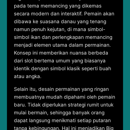
pada tema memancing yang dikemas
secara modern dan interaktif. Pemain akan
dibawa ke suasana danau yang tenang
namun penuh kejutan, di mana simbol-
simbol ikan dan perlengkapan memancing
menjadi elemen utama dalam permainan.
Konsep ini memberikan nuansa berbeda
dari slot bertema umum yang biasanya
identik dengan simbol klasik seperti buah
atau angka.
Selain itu, desain permainan yang ringan
membuatnya mudah dipahami oleh pemain
baru. Tidak diperlukan strategi rumit untuk
mulai bermain, sehingga banyak orang
dapat langsung menikmati setiap putaran
tanpa kebingungan. Hal ini menjadikan Big