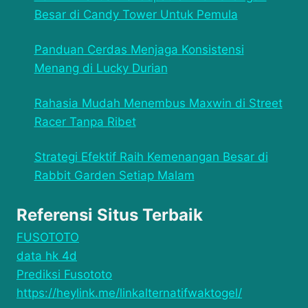
Besar di Candy Tower Untuk Pemula
Panduan Cerdas Menjaga Konsistensi
Menang di Lucky Durian
Rahasia Mudah Menembus Maxwin di Street
Racer Tanpa Ribet
Strategi Efektif Raih Kemenangan Besar di
Rabbit Garden Setiap Malam
Referensi Situs Terbaik
FUSOTOTO
data hk 4d
Prediksi Fusototo
https://heylink.me/linkalternatifwaktogel/