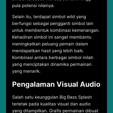
pula potensi nilainya.
Selain itu, terdapat simbol wild yang
berfungsi sebagai pengganti simbol lain
untuk membentuk kombinasi kemenangan.
Kehadiran simbol ini sangat membantu
meningkatkan peluang pemain dalam
mendapatkan hasil yang lebih baik.
Kombinasi antara berbagai simbol inilah
yang menciptakan dinamika permainan
yang menarik.
Pengalaman Visual Audio
Salah satu keunggulan Big Bass Splash
terletak pada kualitas visual dan audio
yang ditampilkan. Grafis permainan dibuat