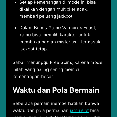
Setiap kemenangan di mode ini bisa
dikalikan dengan multiplier acak,
memberi peluang jackpot.
Dalam Bonus Game Vampire’s Feast,
kamu bisa memilih karakter untuk
membuka hadiah misterius—termasuk
jackpot tetap.
Sabar menunggu Free Spins, karena mode
inilah yang paling sering memicu
kemenangan besar.
Waktu dan Pola Bermain
Beberapa pemain memperhatikan bahwa
waktu dan pola permainan
jamu slot
bisa