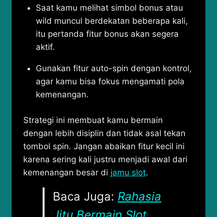
Saat kamu melihat simbol bonus atau
wild muncul berdekatan beberapa kali,
itu pertanda fitur bonus akan segera
aktif.
Gunakan fitur auto-spin dengan kontrol,
agar kamu bisa fokus mengamati pola
kemenangan.
Strategi ini membuat kamu bermain
dengan lebih disiplin dan tidak asal tekan
tombol spin. Jangan abaikan fitur kecil ini
karena sering kali justru menjadi awal dari
kemenangan besar di
jamu slot
.
Baca Juga:
Rahasia
Jitu Bermain Slot