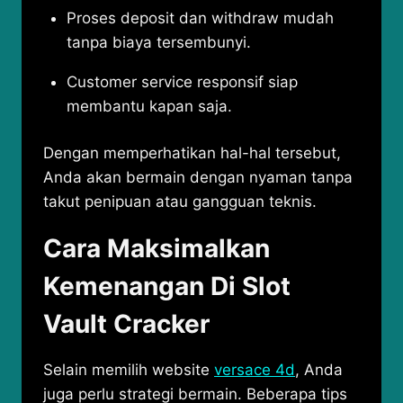
Proses deposit dan withdraw mudah
tanpa biaya tersembunyi.
Customer service responsif siap
membantu kapan saja.
Dengan memperhatikan hal-hal tersebut,
Anda akan bermain dengan nyaman tanpa
takut penipuan atau gangguan teknis.
Cara Maksimalkan
Kemenangan Di Slot
Vault Cracker
Selain memilih website
versace 4d
, Anda
juga perlu strategi bermain. Beberapa tips