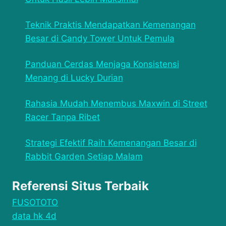
Teknik Praktis Mendapatkan Kemenangan
Besar di Candy Tower Untuk Pemula
Panduan Cerdas Menjaga Konsistensi
Menang di Lucky Durian
Rahasia Mudah Menembus Maxwin di Street
Racer Tanpa Ribet
Strategi Efektif Raih Kemenangan Besar di
Rabbit Garden Setiap Malam
Referensi Situs Terbaik
FUSOTOTO
data hk 4d