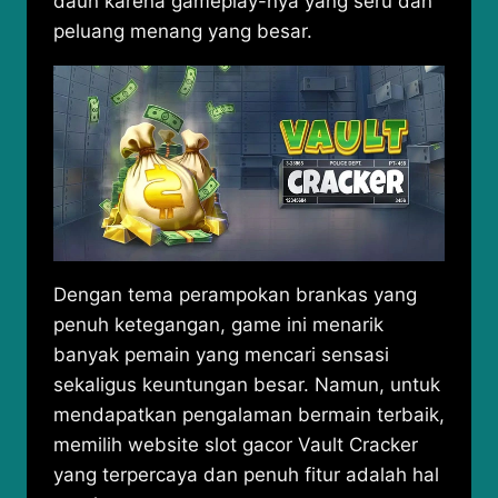
daun karena gameplay-nya yang seru dan
peluang menang yang besar.
Dengan tema perampokan brankas yang
penuh ketegangan, game ini menarik
banyak pemain yang mencari sensasi
sekaligus keuntungan besar. Namun, untuk
mendapatkan pengalaman bermain terbaik,
memilih website slot gacor Vault Cracker
yang terpercaya dan penuh fitur adalah hal