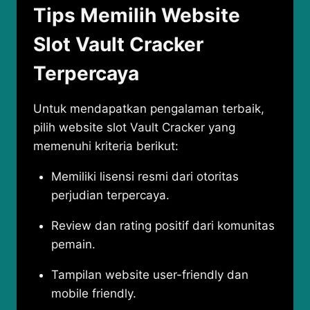
Tips Memilih Website
Slot Vault Cracker
Terpercaya
Untuk mendapatkan pengalaman terbaik,
pilih website slot Vault Cracker yang
memenuhi kriteria berikut:
Memiliki lisensi resmi dari otoritas
perjudian terpercaya.
Review dan rating positif dari komunitas
pemain.
Tampilan website user-friendly dan
mobile friendly.