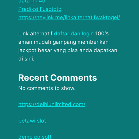
data hk 4d
Prediksi Fusototo
https://heylink.me/linkalternatifwaktogel/
Link alternatif
daftar dan login
100%
aman mudah gampang memberikan
jackpot besar yang bisa anda dapatkan
di sini.
Recent Comments
No comments to show.
https://delhiunlimited.com/
betawi slot
demo pg soft