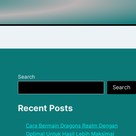
Search
Search
Recent Posts
Cara Bermain Dragons Realm Dengan
Optimal Untuk Hasil Lebih Maksimal