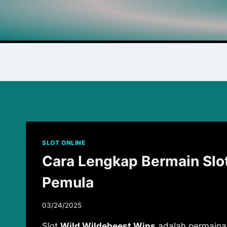
Skip
to
content
SLOT ONLINE
Cara Lengkap Bermain Slo
Pemula
03/24/2025
Slot
Wild Wildebeest Wins
adalah permaina