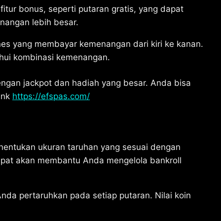
itur bonus, seperti putaran gratis, yang dapat
angan lebih besar.
lines yang membayar kemenangan dari kiri ke kanan.
hui kombinasi kemenangan.
ngan jackpot dan hadiah yang besar. Anda bisa
link
https://efspas.com/
nentukan ukuran taruhan yang sesuai dengan
epat akan membantu Anda mengelola bankroll
n Anda pertaruhkan pada setiap putaran. Nilai koin