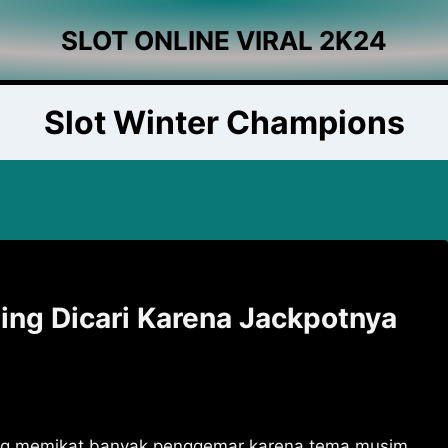
SLOT ONLINE VIRAL 2K24
Slot Winter Champions
ing Dicari Karena Jackpotnya
ang memikat banyak penggemar karena tema musim