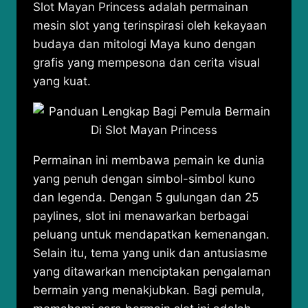
Slot Mayan Princess adalah permainan
mesin slot yang terinspirasi oleh kekayaan
budaya dan mitologi Maya kuno dengan
grafis yang mempesona dan cerita visual
yang kuat.
Permainan ini membawa pemain ke dunia
yang penuh dengan simbol-simbol kuno
dan legenda. Dengan 5 gulungan dan 25
paylines, slot ini menawarkan berbagai
peluang untuk mendapatkan kemenangan.
Selain itu, tema yang unik dan antusiasme
yang ditawarkan menciptakan pengalaman
bermain yang menakjubkan. Bagi pemula,