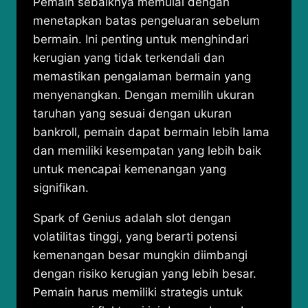
Pemain sebaiknya memulai dengan
menetapkan batas pengeluaran sebelum
bermain. Ini penting untuk menghindari
kerugian yang tidak terkendali dan
memastikan pengalaman bermain yang
menyenangkan. Dengan memilih ukuran
taruhan yang sesuai dengan ukuran
bankroll, pemain dapat bermain lebih lama
dan memiliki kesempatan yang lebih baik
untuk mencapai kemenangan yang
signifikan.
Spark of Genius adalah slot dengan
volatilitas tinggi, yang berarti potensi
kemenangan besar mungkin diimbangi
dengan risiko kerugian yang lebih besar.
Pemain harus memiliki strategis untuk