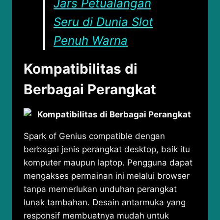
Jars Petualangan
Seru di Dunia Slot
Penuh Warna
Kompatibilitas di
Berbagai Perangkat
Spark of Genius compatible dengan
berbagai jenis perangkat desktop, baik itu
komputer maupun laptop. Pengguna dapat
mengakses permainan ini melalui browser
tanpa memerlukan unduhan perangkat
lunak tambahan. Desain antarmuka yang
responsif membuatnya mudah untuk