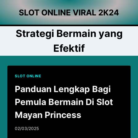
Skip
SLOT ONLINE VIRAL 2K24
to
content
Strategi Bermain yang
Efektif
SLOT ONLINE
Panduan Lengkap Bagi
Pemula Bermain Di Slot
Mayan Princess
02/03/2025