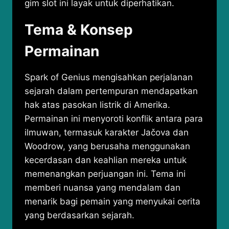
gim slot ini layak untuk diperhatikan.
Tema & Konsep
Permainan
Spark of Genius mengisahkan perjalanan
sejarah dalam pertempuran mendapatkan
hak atas pasokan listrik di Amerika.
Permainan ini menyoroti konflik antara para
ilmuwan, termasuk karakter Jačova dan
Woodrow, yang berusaha menggunakan
kecerdasan dan keahlian mereka untuk
memenangkan perjuangan ini. Tema ini
memberi nuansa yang mendalam dan
menarik bagi pemain yang menyukai cerita
yang berdasarkan sejarah.