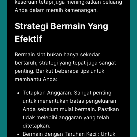
keseruan tetapi juga meningkatkan peluang
Anda dalam meraih kemenangan.
Strategi Bermain Yang
Efektif
Bermain slot bukan hanya sekedar
bertaruh; strategi yang tepat juga sangat
penting. Berikut beberapa tips untuk
membantu Anda:
Tetapkan Anggaran: Sangat penting
untuk menentukan batas pengeluaran
Anda sebelum mulai bermain. Pastikan
tidak melebihi anggaran yang telah
ditetapkan.
Bermain dengan Taruhan Kecil: Untuk