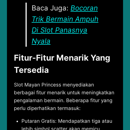
Baca Juga:
Bocoran
Trik Bermain Ampuh
Di Slot Panasnya
Nyala
Fitur-Fitur Menarik Yang
Tersedia
Slot Mayan Princess menyediakan
berbagai fitur menarik untuk meningkatkan
pengalaman bermain. Beberapa fitur yang
perlu diperhatikan termasuk:
Putaran Gratis: Mendapatkan tiga atau
lebih simbol scatter akan memicu