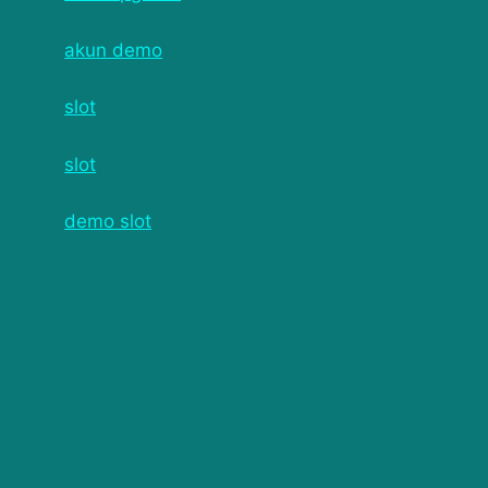
akun demo
slot
slot
demo slot