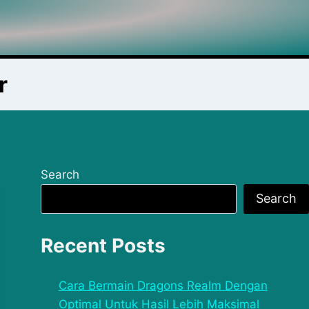
r
Search
Search
Recent Posts
Cara Bermain Dragons Realm Dengan
Optimal Untuk Hasil Lebih Maksimal