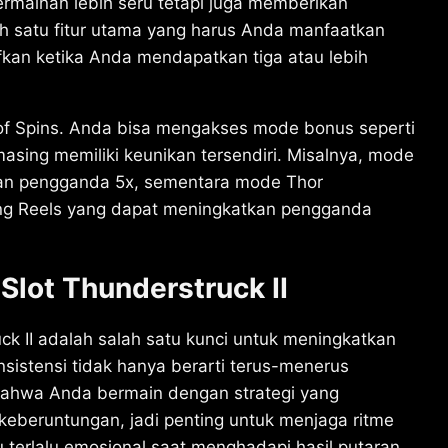
rmainan lebih seru tetapi juga memberikan
h satu fitur utama yang harus Anda manfaatkan
ifkan ketika Anda mendapatkan tiga atau lebih
 of Spins. Anda bisa mengakses mode bonus seperti
masing memiliki keunikan tersendiri. Misalnya, mode
gan pengganda 5x, sementara mode Thor
ling Reels yang dapat meningkatkan pengganda
Slot Thunderstruck II
ck II adalah salah satu kunci untuk meningkatkan
istensi tidak hanya berarti terus-menerus
bahwa Anda bermain dengan strategi yang
keberuntungan, jadi penting untuk menjaga ritme
 terlalu emosional saat menghadapi hasil putaran.