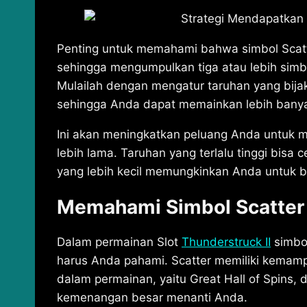
Penting untuk memahami bahwa simbol Scatte
sehingga mengumpulkan tiga atau lebih simbo
Mulailah dengan mengatur taruhan yang bijak
sehingga Anda dapat memainkan lebih banya
Ini akan meningkatkan peluang Anda untuk 
lebih lama. Taruhan yang terlalu tinggi bis
yang lebih kecil memungkinkan Anda untuk be
Memahami Simbol Scatter S
Dalam permainan Slot
Thunderstruck II
simbol
harus Anda pahami. Scatter memiliki kemam
dalam permainan, yaitu Great Hall of Spins,
kemenangan besar menanti Anda.