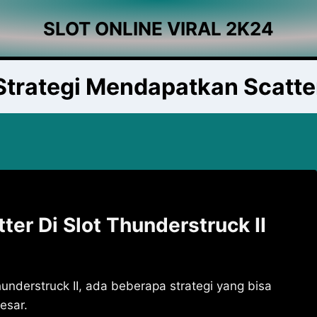
SLOT ONLINE VIRAL 2K24
Strategi Mendapatkan Scatte
er Di Slot Thunderstruck II
understruck II, ada beberapa strategi yang bisa
esar.