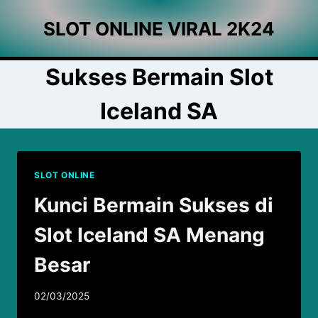
Skip
SLOT ONLINE VIRAL 2K24
to
content
Sukses Bermain Slot
Iceland SA
SLOT ONLINE
Kunci Bermain Sukses di
Slot Iceland SA Menang
Besar
02/03/2025