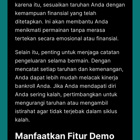
karena itu, sesuaikan taruhan Anda dengan
kemampuan finansial yang telah
ditetapkan. Ini akan membantu Anda
menikmati permainan tanpa merasa
tertekan secara emosional atau finansial.
Selain itu, penting untuk menjaga catatan
pengeluaran selama bermain. Dengan
mencatat setiap taruhan dan kemenangan,
Anda dapat lebih mudah melacak kinerja
bankroll Anda. Jika Anda mendapati diri
Anda sering kalah, pertimbangkan untuk
mengurangi taruhan atau mengambil
istirahat agar tidak terjebak dalam siklus
kalah.
Manfaatkan Fitur Demo