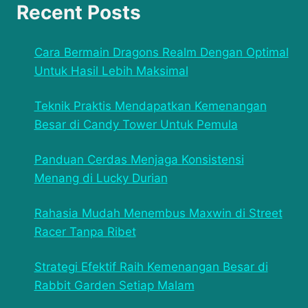
HOUSE
Recent Posts
Cara Bermain Dragons Realm Dengan Optimal
Untuk Hasil Lebih Maksimal
Teknik Praktis Mendapatkan Kemenangan
Besar di Candy Tower Untuk Pemula
Panduan Cerdas Menjaga Konsistensi
Menang di Lucky Durian
Rahasia Mudah Menembus Maxwin di Street
Racer Tanpa Ribet
Strategi Efektif Raih Kemenangan Besar di
Rabbit Garden Setiap Malam