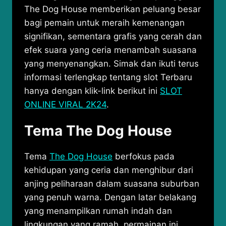
The Dog House memberikan peluang besar
bagi pemain untuk meraih kemenangan
signifikan, sementara grafis yang cerah dan
efek suara yang ceria menambah suasana
yang menyenangkan. Simak dan ikuti terus
informasi terlengkap tentang slot Terbaru
hanya dengan klik-link berikut ini
SLOT
ONLINE VIRAL 2K24
.
Tema ​The Dog House
Tema
The Dog House
berfokus pada
kehidupan yang ceria dan menghibur dari
anjing peliharaan dalam suasana suburban
yang penuh warna. Dengan latar belakang
yang menampilkan rumah indah dan
lingkungan yang ramah, permainan ini