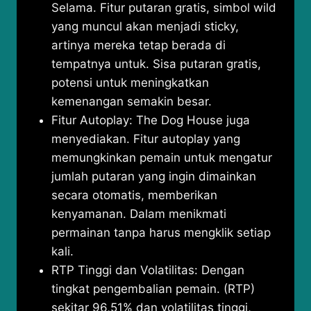
Selama. Fitur putaran gratis, simbol wild
yang muncul akan menjadi sticky,
artinya mereka tetap berada di
tempatnya untuk. Sisa putaran gratis,
potensi untuk meningkatkan
kemenangan semakin besar.
Fitur Autoplay: The Dog House juga
menyediakan. Fitur autoplay yang
memungkinkan pemain untuk mengatur
jumlah putaran yang ingin dimainkan
secara otomatis, memberikan
kenyamanan. Dalam menikmati
permainan tanpa harus mengklik setiap
kali.
RTP Tinggi dan Volatilitas: Dengan
tingkat pengembalian pemain. (RTP)
sekitar 96,51% dan volatilitas tinggi,