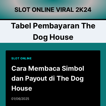
Skip
SLOT ONLINE VIRAL 2K24
to
content
Tabel Pembayaran The
Dog House
SLOT ONLINE
Cara Membaca Simbol
dan Payout di The Dog
House
01/06/2025