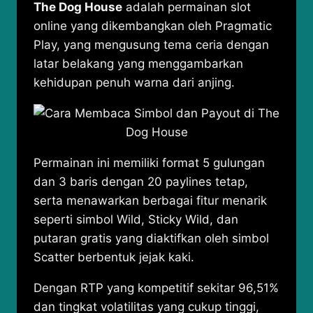
​The Dog House
adalah permainan slot
online yang dikembangkan oleh Pragmatic
Play, yang mengusung tema ceria dengan
latar belakang yang menggambarkan
kehidupan penuh warna dari anjing.
Permainan ini memiliki format 5 gulungan
dan 3 baris dengan 20 paylines tetap,
serta menawarkan berbagai fitur menarik
seperti simbol Wild, Sticky Wild, dan
putaran gratis yang diaktifkan oleh simbol
Scatter berbentuk jejak kaki.
Dengan RTP yang kompetitif sekitar 96,51%
dan tingkat volatilitas yang cukup tinggi,