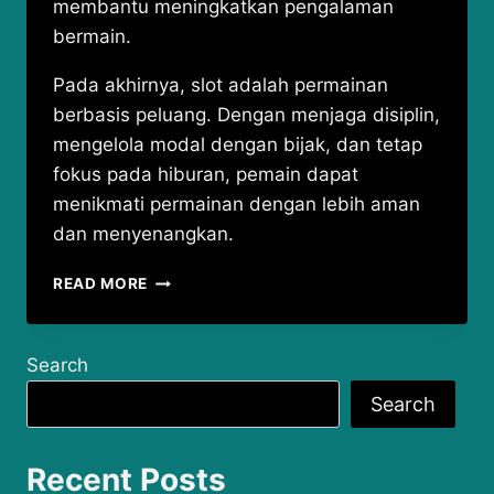
membantu meningkatkan pengalaman
bermain.
Pada akhirnya, slot adalah permainan
berbasis peluang. Dengan menjaga disiplin,
mengelola modal dengan bijak, dan tetap
fokus pada hiburan, pemain dapat
menikmati permainan dengan lebih aman
dan menyenangkan.
TEKNIK
READ MORE
PRAKTIS
MENDAPATKAN
KEMENANGAN
Search
BESAR
DI
Search
CANDY
TOWER
UNTUK
Recent Posts
PEMULA