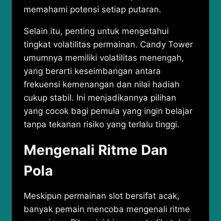
memahami potensi setiap putaran.
Selain itu, penting untuk mengetahui
tingkat volatilitas permainan. Candy Tower
umumnya memiliki volatilitas menengah,
yang berarti keseimbangan antara
frekuensi kemenangan dan nilai hadiah
cukup stabil. Ini menjadikannya pilihan
yang cocok bagi pemula yang ingin belajar
tanpa tekanan risiko yang terlalu tinggi.
Mengenali Ritme Dan
Pola
Meskipun permainan slot bersifat acak,
banyak pemain mencoba mengenali ritme