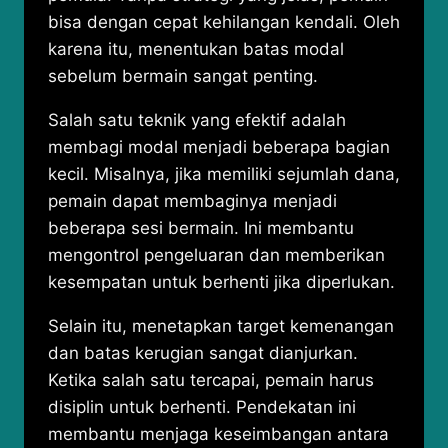
bisa dengan cepat kehilangan kendali. Oleh
karena itu, menentukan batas modal
sebelum bermain sangat penting.
Salah satu teknik yang efektif adalah
membagi modal menjadi beberapa bagian
kecil. Misalnya, jika memiliki sejumlah dana,
pemain dapat membaginya menjadi
beberapa sesi bermain. Ini membantu
mengontrol pengeluaran dan memberikan
kesempatan untuk berhenti jika diperlukan.
Selain itu, menetapkan target kemenangan
dan batas kerugian sangat dianjurkan.
Ketika salah satu tercapai, pemain harus
disiplin untuk berhenti. Pendekatan ini
membantu menjaga keseimbangan antara