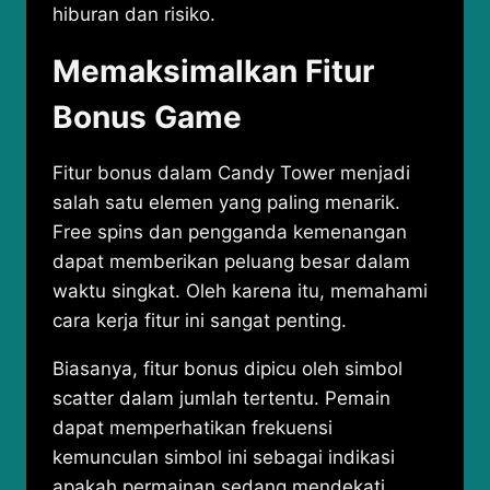
hiburan dan risiko.
Memaksimalkan Fitur
Bonus Game
Fitur bonus dalam Candy Tower menjadi
salah satu elemen yang paling menarik.
Free spins dan pengganda kemenangan
dapat memberikan peluang besar dalam
waktu singkat. Oleh karena itu, memahami
cara kerja fitur ini sangat penting.
Biasanya, fitur bonus dipicu oleh simbol
scatter dalam jumlah tertentu. Pemain
dapat memperhatikan frekuensi
kemunculan simbol ini sebagai indikasi
apakah permainan sedang mendekati