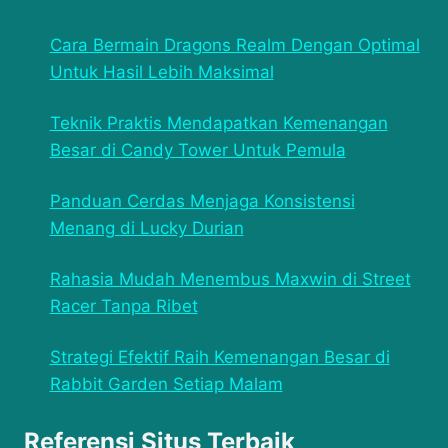
Cara Bermain Dragons Realm Dengan Optimal
Untuk Hasil Lebih Maksimal
Teknik Praktis Mendapatkan Kemenangan
Besar di Candy Tower Untuk Pemula
Panduan Cerdas Menjaga Konsistensi
Menang di Lucky Durian
Rahasia Mudah Menembus Maxwin di Street
Racer Tanpa Ribet
Strategi Efektif Raih Kemenangan Besar di
Rabbit Garden Setiap Malam
Referensi Situs Terbaik