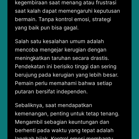
kegembiraan saat menang atau frustrasi
saat kalah dapat memengaruhi keputusan
bermain. Tanpa kontrol emosi, strategi
yang baik pun bisa gagal.
Salah satu kesalahan umum adalah
mencoba mengejar kerugian dengan
meningkatkan taruhan secara drastis.
Pendekatan ini berisiko tinggi dan sering
berujung pada kerugian yang lebih besar.
Pemain perlu memahami bahwa setiap
putaran bersifat independen.
Sebaliknya, saat mendapatkan
kemenangan, penting untuk tetap tenang.
Mengambil sebagian keuntungan dan
berhenti pada waktu yang tepat adalah
langkah bijak. Kontrol emosi membantu