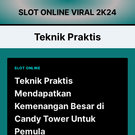
Skip
SLOT ONLINE VIRAL 2K24
to
content
Teknik Praktis
SLOT ONLINE
Teknik Praktis
Mendapatkan
Kemenangan Besar di
Candy Tower Untuk
Pemula