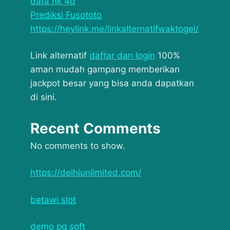
data hk 4d
Prediksi Fusototo
https://heylink.me/linkalternatifwaktogel/
Link alternatif
daftar dan login
100%
aman mudah gampang memberikan
jackpot besar yang bisa anda dapatkan
di sini.
Recent Comments
No comments to show.
https://delhiunlimited.com/
betawi slot
demo pg soft