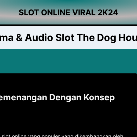
SLOT ONLINE VIRAL 2K24
ma & Audio Slot The Dog Ho
Kemenangan Dengan Konsep
 slot online yang populer yang dikembangkan oleh