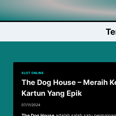
Skip
to
content
Te
SLOT ONLINE
The Dog House – Meraih 
Kartun Yang Epik
07/11/2024
The Dog House
adalah salah satu permainan