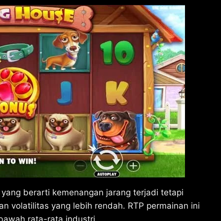
i, yang berarti kemenangan jarang terjadi tetapi
gan volatilitas yang lebih rendah. RTP permainan ini
bawah rata-rata industri.