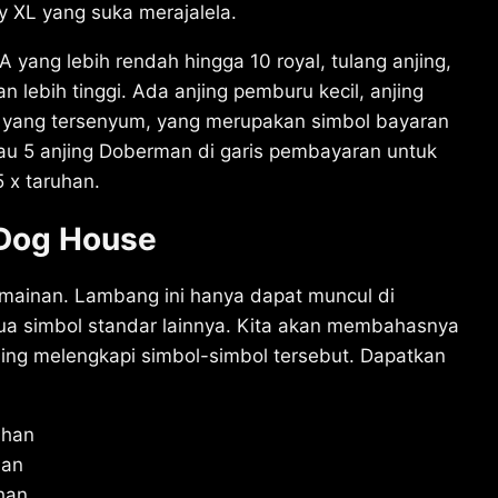
y XL yang suka merajalela.
yang lebih rendah hingga 10 royal, tulang anjing,
n lebih tinggi. Ada anjing pemburu kecil, anjing
n yang tersenyum, yang merupakan simbol bayaran
tau 5 anjing Doberman di garis pembayaran untuk
5 x taruhan.
 Dog House
rmainan. Lambang ini hanya dapat muncul di
ua simbol standar lainnya. Kita akan membahasnya
anjing melengkapi simbol-simbol tersebut. Dapatkan
uhan
han
uhan