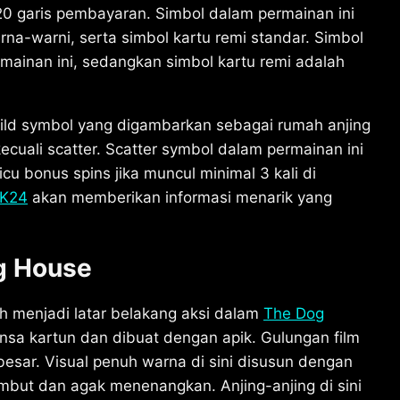
 20 garis pembayaran. Simbol dalam permainan ini
arna-warni, serta simbol kartu remi standar. Simbol
ermainan ini, sedangkan simbol kartu remi adalah
wild symbol yang digambarkan sebagai rumah anjing
cuali scatter. Scatter symbol dalam permainan ini
u bonus spins jika muncul minimal 3 kali di
2K24
akan memberikan informasi menarik yang
g House
ih menjadi latar belakang aksi dalam
The Dog
uansa kartun dan dibuat dengan apik. Gulungan film
besar. Visual penuh warna di sini disusun dengan
lembut dan agak menenangkan. Anjing-anjing di sini