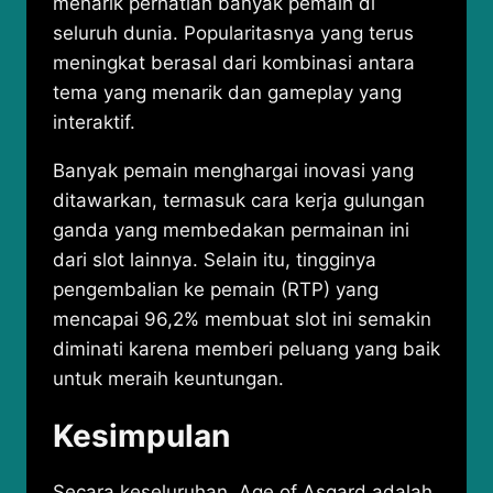
menarik perhatian banyak pemain di
seluruh dunia. Popularitasnya yang terus
meningkat berasal dari kombinasi antara
tema yang menarik dan gameplay yang
interaktif.
Banyak pemain menghargai inovasi yang
ditawarkan, termasuk cara kerja gulungan
ganda yang membedakan permainan ini
dari slot lainnya. Selain itu, tingginya
pengembalian ke pemain (RTP) yang
mencapai 96,2% membuat slot ini semakin
diminati karena memberi peluang yang baik
untuk meraih keuntungan.
Kesimpulan
​Secara keseluruhan, Age of Asgard adalah