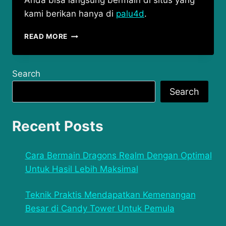
Anda bisa langsung bermain di situs yang
kami berikan hanya di
palu4d
.
RAIH
READ MORE
KEMENANGAN
BESAR
DENGAN
Search
SLOT
AGE
Search
OF
ASGARD
Recent Posts
Cara Bermain Dragons Realm Dengan Optimal
Untuk Hasil Lebih Maksimal
Teknik Praktis Mendapatkan Kemenangan
Besar di Candy Tower Untuk Pemula