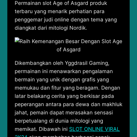
Permainan slot Age of Asgard produk
terbaru yang menarik perhatian para
penggemar judi online dengan tema yang
diangkat dari mitologi Nordik.
Dikembangkan oleh Yggdrasil Gaming,
permainan ini menawarkan pengalaman
bermain yang unik dengan grafis yang
memukau dan fitur yang beragam. Dengan
latar belakang cerita yang berkisar pada
peperangan antara para dewa dan makhluk
jahat, pemain dapat merasakan sensasi
berpetualang di dunia mitologi yang
memikat. Dibawah ini
SLOT ONLINE VIRAL