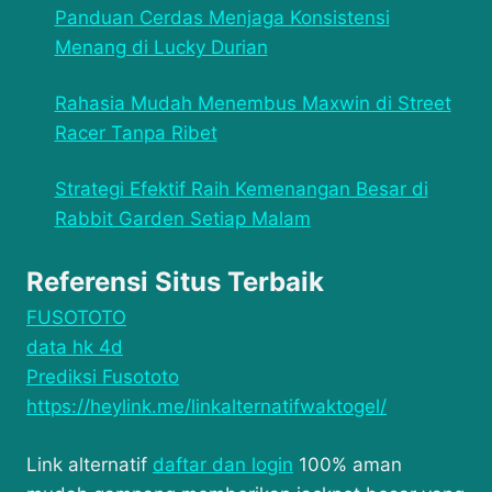
Panduan Cerdas Menjaga Konsistensi
Menang di Lucky Durian
Rahasia Mudah Menembus Maxwin di Street
Racer Tanpa Ribet
Strategi Efektif Raih Kemenangan Besar di
Rabbit Garden Setiap Malam
Referensi Situs Terbaik
FUSOTOTO
data hk 4d
Prediksi Fusototo
https://heylink.me/linkalternatifwaktogel/
Link alternatif
daftar dan login
100% aman