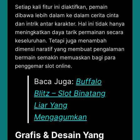
Setiap kali fitur ini diaktifkan, pemain
dibawa lebih dalam ke dalam cerita cinta
dan intrik antar karakter. Hal ini tidak hanya
meningkatkan daya tarik permainan secara
keseluruhan. Tetapi juga menambah
dimensi naratif yang membuat pengalaman
bermain semakin memuaskan bagi para
penggemar slot online.
Baca Juga:
Buffalo
Blitz – Slot Binatang
Liar Yang
Mengagumkan
Grafis & Desain Yang