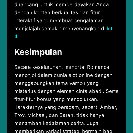
dirancang untuk memberdayakan Anda
dengan konten berkualitas dan fitur
interaktif yang membuat pengalaman
menjelajah semakin menyenangkan di
kit
4d
Kesimpulan
Secara keseluruhan, Immortal Romance
menonjol dalam dunia slot online dengan
menggabungkan tema vampir yang
misterius dengan elemen cinta abadi. Serta
fitur-fitur bonus yang menggiurkan.
Karakternya yang beragam, seperti Amber,
Troy, Michael, dan Sarah, tidak hanya
menambah kedalaman cerita. Juga
memberikan variasi strategi bermain bagi