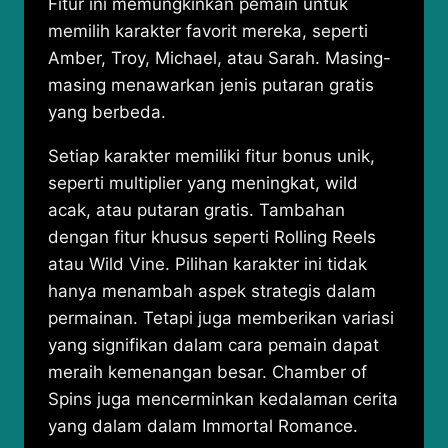
Fitur ini memungkinkan pemain untuk
memilih karakter favorit mereka, seperti
Amber, Troy, Michael, atau Sarah. Masing-
masing menawarkan jenis putaran gratis
yang berbeda.
Setiap karakter memiliki fitur bonus unik,
seperti multiplier yang meningkat, wild
acak, atau putaran gratis. Tambahan
dengan fitur khusus seperti Rolling Reels
atau Wild Vine. Pilihan karakter ini tidak
hanya menambah aspek strategis dalam
permainan. Tetapi juga memberikan variasi
yang signifikan dalam cara pemain dapat
meraih kemenangan besar. Chamber of
Spins juga mencerminkan kedalaman cerita
yang dalam dalam Immortal Romance.