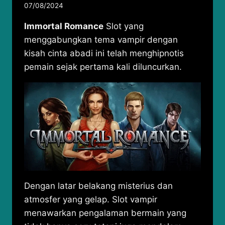
07/08/2024
Immortal Romance
Slot yang
menggabungkan tema vampir dengan
kisah cinta abadi ini telah menghipnotis
pemain sejak pertama kali diluncurkan.
Dengan latar belakang misterius dan
atmosfer yang gelap. Slot vampir
menawarkan pengalaman bermain yang