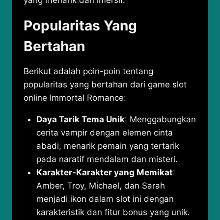
Popularitas Yang
Bertahan
Berikut adalah poin-poin tentang
popularitas yang bertahan dari game slot
online Immortal Romance:
Daya Tarik Tema Unik
: Menggabungkan
cerita vampir dengan elemen cinta
abadi, menarik pemain yang tertarik
pada naratif mendalam dan misteri.
Karakter-Karakter yang Memikat
:
Amber, Troy, Michael, dan Sarah
menjadi ikon dalam slot ini dengan
karakteristik dan fitur bonus yang unik.