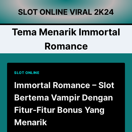
Skip
SLOT ONLINE VIRAL 2K24
to
content
Tema Menarik Immortal
Romance
SLOT ONLINE
Immortal Romance – Slot
Bertema Vampir Dengan
Fitur-Fitur Bonus Yang
Menarik