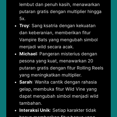
lembut dan penuh kasih, menawarkan
putaran gratis dengan multiplier hingga
5x.
Troy
: Sang ksatria dengan kekuatan
dan keberanian, memberikan fitur
Vampire Bats yang mengubah simbol
menjadi wild secara acak.
Michael
: Pangeran misterius dengan
pesona yang kuat, menawarkan 20
putaran gratis dengan fitur Rolling Reels
yang meningkatkan multiplier.
Sarah
: Wanita cantik dengan rahasia
gelap, membuka fitur Wild Vine yang
dapat mengubah simbol menjadi wild
tambahan.
Interaksi Unik
: Setiap karakter tidak