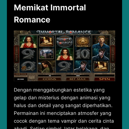
Memikat Immortal
Romance
Dengan menggabungkan estetika yang
gelap dan misterius dengan animasi yang
halus dan detail yang sangat diperhatikan.
Permainan ini menciptakan atmosfer yang
cocok dengan tema vampir dan cerita cinta
abadi. Setiap simbol, latar belakang, dan