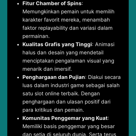
Fitur Chamber of Spins
:
Memungkinkan pemain untuk memilih
karakter favorit mereka, menambah
faktor replayability dan variasi dalam
permainan.
Kualitas Grafis yang Tinggi
: Animasi
halus dan desain yang mendetail
menciptakan pengalaman visual yang
menarik dan imersif.
Penghargaan dan Pujian
: Diakui secara
luas dalam industri game sebagai salah
satu slot online terbaik. Dengan
penghargaan dan ulasan positif dari
para kritikus dan pemain.
Komunitas Penggemar yang Kuat
:
Memiliki basis penggemar yang besar
dan setia di seluruh dunia. Serta terus