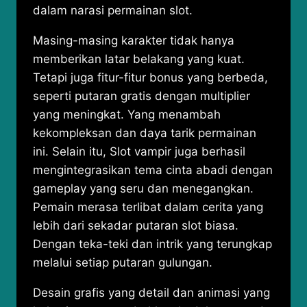
dalam narasi permainan slot.
Masing-masing karakter tidak hanya
memberikan latar belakang yang kuat.
Tetapi juga fitur-fitur bonus yang berbeda,
seperti putaran gratis dengan multiplier
yang meningkat. Yang menambah
kekompleksan dan daya tarik permainan
ini. Selain itu, Slot vampir juga berhasil
mengintegrasikan tema cinta abadi dengan
gameplay yang seru dan menegangkan.
Pemain merasa terlibat dalam cerita yang
lebih dari sekadar putaran slot biasa.
Dengan teka-teki dan intrik yang terungkap
melalui setiap putaran gulungan.
Desain grafis yang detail dan animasi yang