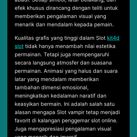
efek khusus dirancang dengan teliti untuk
memberikan pengalaman visual yang
menarik dan mendalam kepada pemain.
Kualitas grafis yang tinggi dalam Slot
kit4d
slot
tidak hanya menambah nilai estetika
permainan. Tetapi juga mempengaruhi
secara langsung atmosfer dan suasana
permainan. Animasi yang halus dan suara
latar yang mendalam memberikan
tambahan dimensi emosional,
meningkatkan kedalaman naratif dan
keasyikan bermain. Ini adalah salah satu
alasan mengapa Slot vampir tetap menjadi
favorit di kalangan penggemar slot online.
Juga mengapresiasi pengalaman visual
yang menarik dan imersif.