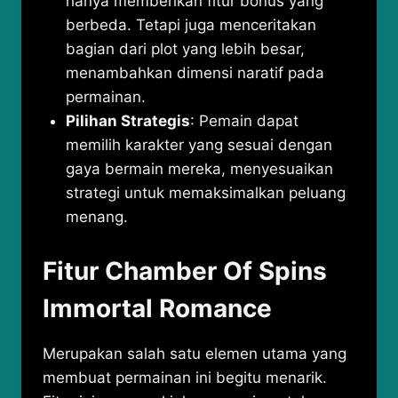
hanya memberikan fitur bonus yang
berbeda. Tetapi juga menceritakan
bagian dari plot yang lebih besar,
menambahkan dimensi naratif pada
permainan.
Pilihan Strategis
: Pemain dapat
memilih karakter yang sesuai dengan
gaya bermain mereka, menyesuaikan
strategi untuk memaksimalkan peluang
menang.
Fitur Chamber Of Spins
Immortal Romance
Merupakan salah satu elemen utama yang
membuat permainan ini begitu menarik.