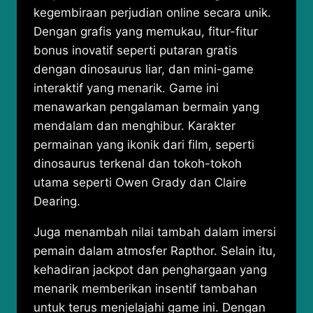
kegembiraan perjudian online secara unik.
Dengan grafis yang memukau, fitur-fitur
bonus inovatif seperti putaran gratis
dengan dinosaurus liar, dan mini-game
interaktif yang menarik. Game ini
menawarkan pengalaman bermain yang
mendalam dan menghibur. Karakter
permainan yang ikonik dari film, seperti
dinosaurus terkenal dan tokoh-tokoh
utama seperti Owen Grady dan Claire
Dearing.
Juga menambah nilai tambah dalam imersi
pemain dalam atmosfer Rapthor. Selain itu,
kehadiran jackpot dan penghargaan yang
menarik memberikan insentif tambahan
untuk terus menjelajahi game ini. Dengan