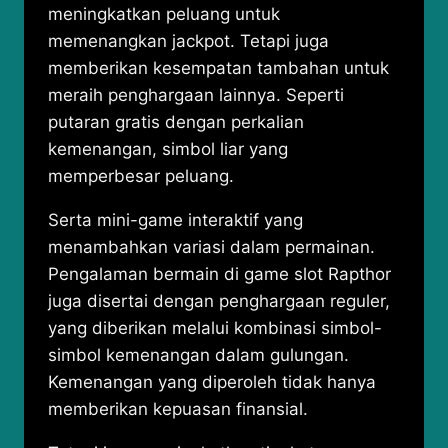
meningkatkan peluang untuk
memenangkan jackpot. Tetapi juga
memberikan kesempatan tambahan untuk
meraih penghargaan lainnya. Seperti
putaran gratis dengan perkalian
kemenangan, simbol liar yang
memperbesar peluang.
Serta mini-game interaktif yang
menambahkan variasi dalam permainan.
Pengalaman bermain di game slot Rapthor
juga disertai dengan penghargaan reguler,
yang diberikan melalui kombinasi simbol-
simbol kemenangan dalam gulungan.
Kemenangan yang diperoleh tidak hanya
memberikan kepuasan finansial.