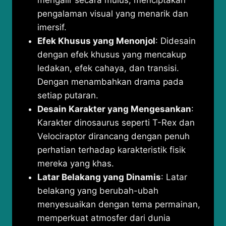
mengalir secara mulus, menciptakan
pengalaman visual yang menarik dan
imersif.
Efek Khusus yang Menonjol
: Didesain
dengan efek khusus yang mencakup
ledakan, efek cahaya, dan transisi.
Dengan menambahkan drama pada
setiap putaran.
Desain Karakter yang Mengesankan
:
Karakter dinosaurus seperti T-Rex dan
Velociraptor dirancang dengan penuh
perhatian terhadap karakteristik fisik
mereka yang khas.
Latar Belakang yang Dinamis
: Latar
belakang yang berubah-ubah
menyesuaikan dengan tema permainan,
memperkuat atmosfer dari dunia