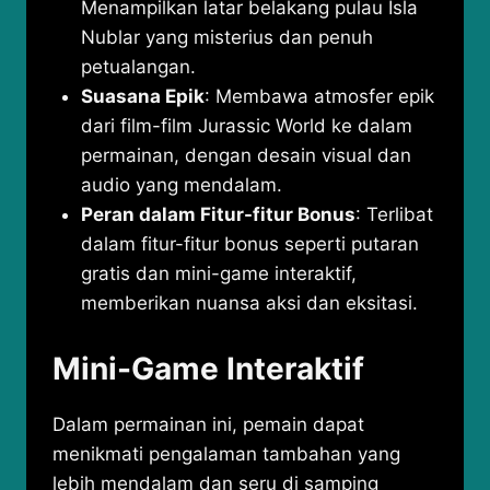
Menampilkan latar belakang pulau Isla
Nublar yang misterius dan penuh
petualangan.
Suasana Epik
: Membawa atmosfer epik
dari film-film Jurassic World ke dalam
permainan, dengan desain visual dan
audio yang mendalam.
Peran dalam Fitur-fitur Bonus
: Terlibat
dalam fitur-fitur bonus seperti putaran
gratis dan mini-game interaktif,
memberikan nuansa aksi dan eksitasi.
Mini-Game Interaktif
Dalam permainan ini, pemain dapat
menikmati pengalaman tambahan yang
lebih mendalam dan seru di samping