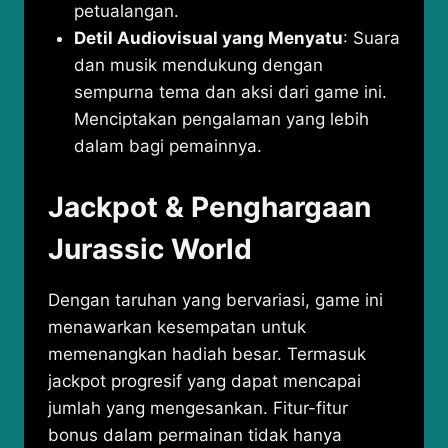
petualangan.
Detil Audiovisual yang Menyatu
: Suara
dan musik mendukung dengan
sempurna tema dan aksi dari game ini.
Menciptakan pengalaman yang lebih
dalam bagi pemainnya.
Jackpot & Penghargaan
Jurassic World
Dengan taruhan yang bervariasi, game ini
menawarkan kesempatan untuk
memenangkan hadiah besar. Termasuk
jackpot progresif yang dapat mencapai
jumlah yang mengesankan. Fitur-fitur
bonus dalam permainan tidak hanya