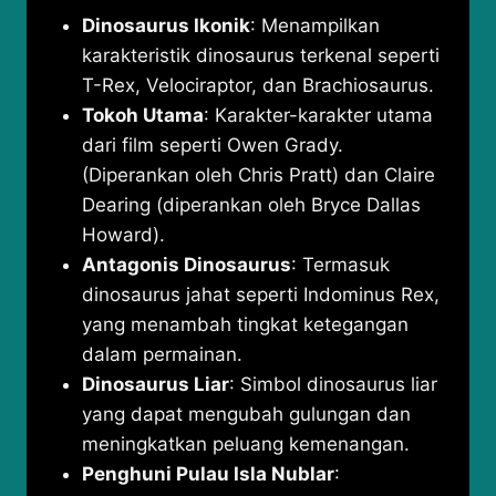
Dinosaurus Ikonik
: Menampilkan
karakteristik dinosaurus terkenal seperti
T-Rex, Velociraptor, dan Brachiosaurus.
Tokoh Utama
: Karakter-karakter utama
dari film seperti Owen Grady.
(Diperankan oleh Chris Pratt) dan Claire
Dearing (diperankan oleh Bryce Dallas
Howard).
Antagonis Dinosaurus
: Termasuk
dinosaurus jahat seperti Indominus Rex,
yang menambah tingkat ketegangan
dalam permainan.
Dinosaurus Liar
: Simbol dinosaurus liar
yang dapat mengubah gulungan dan
meningkatkan peluang kemenangan.
Penghuni Pulau Isla Nublar
: