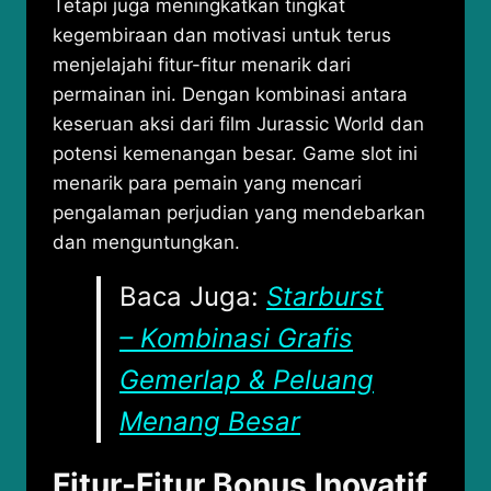
Tetapi juga meningkatkan tingkat
kegembiraan dan motivasi untuk terus
menjelajahi fitur-fitur menarik dari
permainan ini. Dengan kombinasi antara
keseruan aksi dari film Jurassic World dan
potensi kemenangan besar. Game slot ini
menarik para pemain yang mencari
pengalaman perjudian yang mendebarkan
dan menguntungkan.
Baca Juga:
Starburst
– Kombinasi Grafis
Gemerlap & Peluang
Menang Besar
Fitur-Fitur Bonus Inovatif