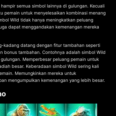
 hampir semua simbol lainnya di gulungan. Kecuali
ntu pemain untuk menyelesaikan kombinasi menang
imbol Wild tidak hanya meningkatkan peluang
 juga dapat menggandakan kemenangan mereka
ng-kadang datang dengan fitur tambahan seperti
 bonus tambahan. Contohnya adalah simbol Wild
a gulungan. Memperbesar peluang pemain untuk
iah besar. Keberadaan simbol Wild sering kali
 pemain. Memungkinkan mereka untuk
apan mengumpulkan kemenangan yang lebih besar.
no