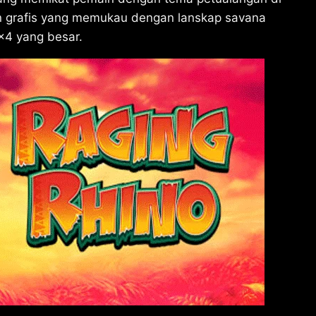
kan grafis yang memukau dengan lanskap savana
×4 yang besar.