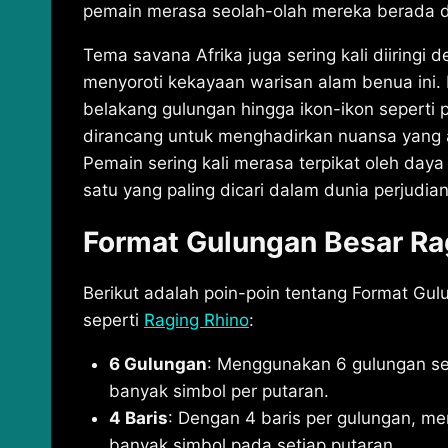
pemain merasa seolah-olah mereka berada di
Tema savana Afrika juga sering kali diiring
menyoroti kekayaan warisan alam benua ini.
belakang gulungan hingga ikon-ikon sepert
dirancang untuk menghadirkan nuansa yang 
Pemain sering kali merasa terpikat oleh daya 
satu yang paling dicari dalam dunia perjudian
Format Gulungan Besar Ra
Berikut adalah poin-poin tentang Format Gu
seperti
Raging Rhino
:
6 Gulungan
: Menggunakan 6 gulungan se
banyak simbol per putaran.
4 Baris
: Dengan 4 baris per gulungan, m
banyak simbol pada setiap putaran.