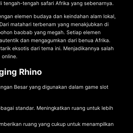
 tengah-tengah safari Afrika yang sebenarnya.
i dengan elemen budaya dan keindahan alam lokal,
 Dari matahari terbenam yang menakjubkan di
i pohon baobab yang megah. Setiap elemen
autentik dan mengagumkan dari benua Afrika.
tarik eksotis dari tema ini. Menjadikannya salah
 online.
ging Rhino
lungan Besar yang digunakan dalam game slot
bagai standar. Meningkatkan ruang untuk lebih
emberikan ruang yang cukup untuk menampilkan