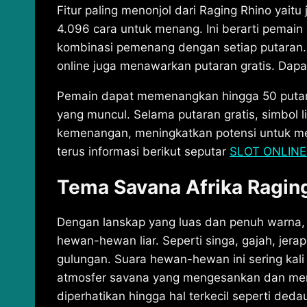
Fitur paling menonjol dari Raging Rhino yait
4.096 cara untuk menang. Ini berarti pemai
kombinasi pemenang dengan setiap putaran. S
online juga menawarkan putaran gratis. Dapat
Pemain dapat memenangkan hingga 50 putaran
yang muncul. Selama putaran gratis, simbol
kemenangan, meningkatkan potensi untuk me
terus informasi berikut seputar
SLOT ONLINE
Tema Savana Afrika Ragin
Dengan lanskap yang luas dan penuh warna, t
hewan-hewan liar. Seperti singa, gajah, jerap
gulungan. Suara hewan-hewan ini sering ka
atmosfer savana yang mengesankan dan mend
diperhatikan hingga hal terkecil seperti de