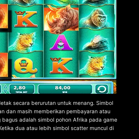
letak secara berurutan untuk menang. Simbol
ngan dan masih memberikan pembayaran atau
g bagus adalah simbol pohon Afrika pada game
Ketika dua atau lebih simbol scatter muncul di