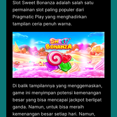
Slot Sweet Bonanza adalah salah satu
permainan slot paling populer dari
Pragmatic Play yang menghadirkan
tampilan ceria penuh warna.
Di balik tampilannya yang menggemaskan,
game ini menyimpan potensi kemenangan
besar yang bisa mencapai jackpot berlipat
ganda. Namun, untuk bisa meraih
kemenangan besar setiap hari. Namun,