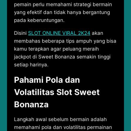
pemain perlu memahami strategi bermain
yang efektif dan tidak hanya bergantung
pada keberuntungan.
Disini
SLOT ONLINE VIRAL 2K24
akan
membahas beberapa tips ampuh yang bisa
kamu terapkan agar peluang meraih
jackpot di Sweet Bonanza semakin tinggi
setiap harinya.
Pahami Pola dan
Volatilitas Slot Sweet
Bonanza
Langkah awal sebelum bermain adalah
memahami pola dan volatilitas permainan