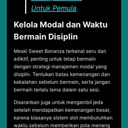
Untuk Pemula
Kelola Modal dan Waktu
Bermain Disiplin
Meski Sweet Bonanza terkenal seru dan
adiktif, penting untuk tetap bermain
dengan strategi manajemen modal yang
disiplin. Tentukan batas kemenangan dan
kekalahan sebelum bermain, serta jangan
bermain terlalu lama dalam satu sesi.
Disarankan juga untuk mengambil jeda
setelah mendapatkan kemenangan besar,
karena biasanya sistem slot membutuhkan
waktu sebelum memberikan pola menang