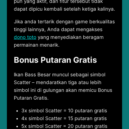
pun yang aktif, dan fitur tersebut tidak
dapat dipicu kembali setelah ketiga kalinya.
Jika anda tertarik dengan game berkualitas
tinggi lainnya, Anda dapat mengakses
dono toto
yang menyediakan beragam
permainan menarik.
Bonus Putaran Gratis
Ikan Bass Besar muncul sebagai simbol
Scatter – mendaratkan tiga atau lebih
simbol ini di gulungan akan memicu Bonus
Putaran Gratis.
3x simbol Scatter = 10 putaran gratis
4x simbol Scatter = 15 putaran gratis
5x simbol Scatter = 20 putaran gratis