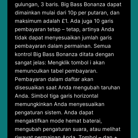
gulungan, 3 baris. Big Bass Bonanza dapat
dimainkan mulai dari 10p per putaran, dan
maksimum adalah £1. Ada juga 10 garis
pembayaran tetap – tetap, artinya Anda
tidak dapat menyesuaikan jumlah garis
pembayaran dalam permainan. Semua
kontrol Big Bass Bonanza ditata dengan
sangat jelas: Mengklik tombol i akan
memunculkan tabel pembayaran.
Pembayaran dalam daftar akan
disesuaikan saat Anda mengubah taruhan
Anda. Simbol tiga garis horizontal
memungkinkan Anda menyesuaikan
pengaturan sistem. Anda dapat
mengaktifkan mode hemat baterai,
mengubah pengaturan suara, atau melihat
riwayat permainan Anda. Tombol – dan +