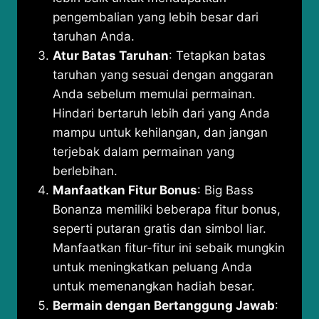
pengembalian yang lebih besar dari
taruhan Anda.
Atur Batas Taruhan
: Tetapkan batas
taruhan yang sesuai dengan anggaran
Anda sebelum memulai permainan.
Hindari bertaruh lebih dari yang Anda
mampu untuk kehilangan, dan jangan
terjebak dalam permainan yang
berlebihan.
Manfaatkan Fitur Bonus
: Big Bass
Bonanza memiliki beberapa fitur bonus,
seperti putaran gratis dan simbol liar.
Manfaatkan fitur-fitur ini sebaik mungkin
untuk meningkatkan peluang Anda
untuk memenangkan hadiah besar.
Bermain dengan Bertanggung Jawab
: