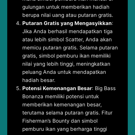
gulungan untuk memberikan hadiah
berupa nilai uang atau putaran gratis.
Putaran Gratis yang Mengasyikkan
:
Jika Anda berhasil mendapatkan tiga
atau lebih simbol Scatter, Anda akan
memicu putaran gratis. Selama putaran
gratis, simbol pemburu ikan memiliki
nilai yang lebih tinggi, meningkatkan
peluang Anda untuk mendapatkan
hadiah besar.
Potensi Kemenangan Besar
: Big Bass
Bonanza memiliki potensi untuk
memberikan kemenangan besar,
terutama selama putaran gratis. Fitur
Fisherman’s Bounty dan simbol
pemburu ikan yang berharga tinggi