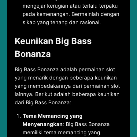
mengejar kerugian atau terlalu terpaku
pada kemenangan. Bermainlah dengan
sikap yang tenang dan rasional.
Keunikan Big Bass
Bonanza
Big Bass Bonanza adalah permainan slot
yang menarik dengan beberapa keunikan
yang membedakannya dari permainan slot
lainnya. Berikut adalah beberapa keunikan
dari Big Bass Bonanza:
Tema Memancing yang
Menyenangkan
: Big Bass Bonanza
memiliki tema memancing yang