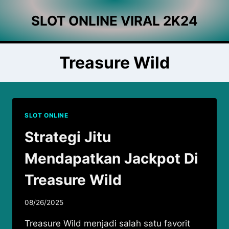
Skip
SLOT ONLINE VIRAL 2K24
to
content
Treasure Wild
SLOT ONLINE
Strategi Jitu
Mendapatkan Jackpot Di
Treasure Wild
08/26/2025
Treasure Wild menjadi salah satu favorit