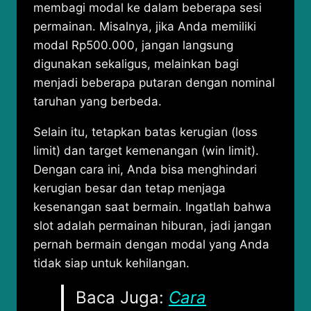
membagi modal ke dalam beberapa sesi
permainan. Misalnya, jika Anda memiliki
modal Rp500.000, jangan langsung
digunakan sekaligus, melainkan bagi
menjadi beberapa putaran dengan nominal
taruhan yang berbeda.
Selain itu, tetapkan batas kerugian (loss
limit) dan target kemenangan (win limit).
Dengan cara ini, Anda bisa menghindari
kerugian besar dan tetap menjaga
kesenangan saat bermain. Ingatlah bahwa
slot adalah permainan hiburan, jadi jangan
pernah bermain dengan modal yang Anda
tidak siap untuk kehilangan.
Baca Juga:
Cara