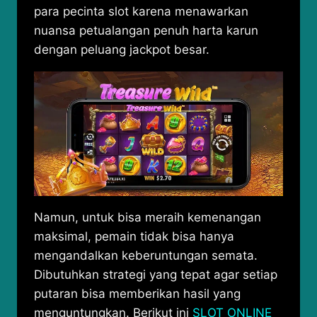
para pecinta slot karena menawarkan
nuansa petualangan penuh harta karun
dengan peluang jackpot besar.
Namun, untuk bisa meraih kemenangan
maksimal, pemain tidak bisa hanya
mengandalkan keberuntungan semata.
Dibutuhkan strategi yang tepat agar setiap
putaran bisa memberikan hasil yang
menguntungkan. Berikut ini
SLOT ONLINE