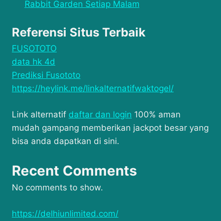
Rabbit Garden Setiap Malam
Referensi Situs Terbaik
FUSOTOTO
data hk 4d
Prediksi Fusototo
https://heylink.me/linkalternatifwaktogel/
Link alternatif
daftar dan login
100% aman
mudah gampang memberikan jackpot besar yang
bisa anda dapatkan di sini.
Recent Comments
No comments to show.
https://delhiunlimited.com/