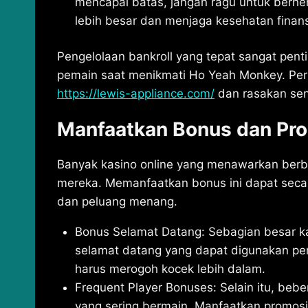
mencapai batas, jangan ragu untuk berhe
lebih besar dan menjaga kesehatan finans
Pengelolaan bankroll yang tepat sangat pen
pemain saat menikmati Ho Yeah Monkey. Per
https://lewis-appliance.com/
dan rasakan sen
Manfaatkan Bonus dan Pr
Banyak kasino online yang menawarkan berb
mereka. Memanfaatkan bonus ini dapat seca
dan peluang menang.
Bonus Selamat Datang: Sebagian besar k
selamat datang yang dapat digunakan pe
harus merogoh kocek lebih dalam.
Frequent Player Bonuses: Selain itu, be
yang sering bermain. Manfaatkan promosi