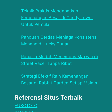
Teknik Praktis Mendapatkan
Kemenangan Besar di Candy Tower
Untuk Pemula
Panduan Cerdas Menjaga Konsistensi
Menang di Lucky Durian
Rahasia Mudah Menembus Maxwin di
Street Racer Tanpa Ribet
Strategi Efektif Raih Kemenangan
Besar di Rabbit Garden Setiap Malam
Referensi Situs Terbaik
FUSOTOTO