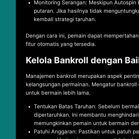
Monitoring Serangan: Meskipun Autospin 
putaran. Jika hasilnya tidak menguntungk
kembali strategi taruhan.
Dengan cara ini, pemain dapat mempertahan
fitur otomatis yang tersedia.
Kelola Bankroll dengan Bai
Manajemen bankroll merupakan aspek pentin
kelangsungan permainan. Mengatur bankroll
untuk bermain lebih lama.
Tentukan Batas Taruhan: Sebelum bermai
dipertaruhkan. Ini membantu menghindari
memungkinkan pemain untuk bermain den
Patuhi Anggaran: Pastikan untuk patuh pa