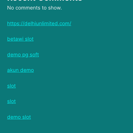
No comments to show.
https://delhiunlimited.com/
betawi slot
demo pg soft
akun demo
slot
slot
demo slot