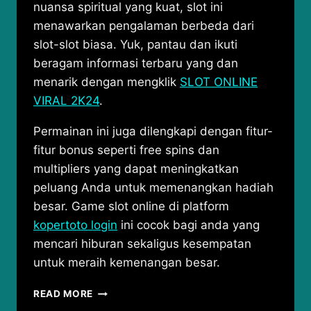
nuansa spiritual yang kuat, slot ini
menawarkan pengalaman berbeda dari
slot-slot biasa. Yuk, pantau dan ikuti
beragam informasi terbaru yang dan
menarik dengan mengklik
SLOT ONLINE
VIRAL 2K24
.
Permainan ini juga dilengkapi dengan fitur-
fitur bonus seperti free spins dan
multipliers yang dapat meningkatkan
peluang Anda untuk memenangkan hadiah
besar. Game slot online di platform
kopertoto login
ini cocok bagi anda yang
mencari hiburan sekaligus kesempatan
untuk meraih kemenangan besar.
CARA
READ MORE
MERAIH