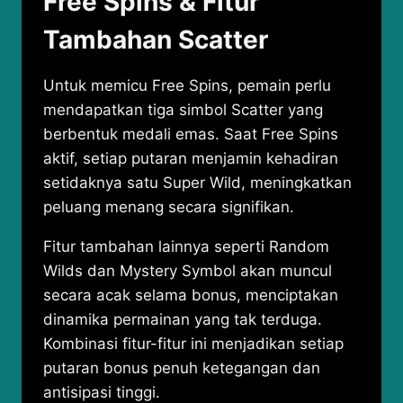
Free Spins & Fitur
Tambahan Scatter
Untuk memicu Free Spins, pemain perlu
mendapatkan tiga simbol Scatter yang
berbentuk medali emas. Saat Free Spins
aktif, setiap putaran menjamin kehadiran
setidaknya satu Super Wild, meningkatkan
peluang menang secara signifikan.
Fitur tambahan lainnya seperti Random
Wilds dan Mystery Symbol akan muncul
secara acak selama bonus, menciptakan
dinamika permainan yang tak terduga.
Kombinasi fitur-fitur ini menjadikan setiap
putaran bonus penuh ketegangan dan
antisipasi tinggi.