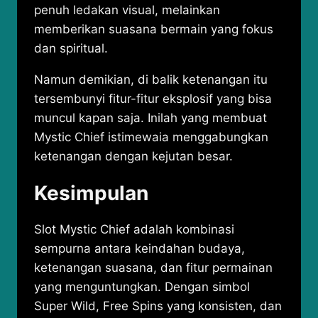
penuh ledakan visual, melainkan
memberikan suasana bermain yang fokus
dan spiritual.
Namun demikian, di balik ketenangan itu
tersembunyi fitur-fitur eksplosif yang bisa
muncul kapan saja. Inilah yang membuat
Mystic Chief istimewaia menggabungkan
ketenangan dengan kejutan besar.
Kesimpulan
Slot Mystic Chief adalah kombinasi
sempurna antara keindahan budaya,
ketenangan suasana, dan fitur permainan
yang menguntungkan. Dengan simbol
Super Wild, Free Spins yang konsisten, dan