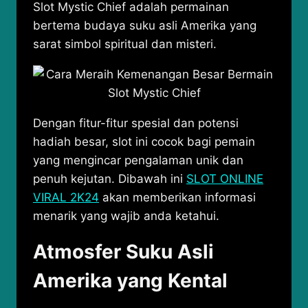
Slot Mystic Chief adalah permainan
bertema budaya suku asli Amerika yang
sarat simbol spiritual dan misteri.
Dengan fitur-fitur spesial dan potensi
hadiah besar, slot ini cocok bagi pemain
yang mengincar pengalaman unik dan
penuh kejutan. Dibawah ini
SLOT ONLINE
VIRAL 2K24
akan memberikan informasi
menarik yang wajib anda ketahui.
Atmosfer Suku Asli
Amerika yang Kental