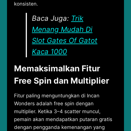
konsisten.
Baca Juga:
Trik
Menang Mudah Di
Slot Gates Of Gatot
Kaca 1000
Memaksimalkan Fitur
Free Spin dan Multiplier
Fitur paling menguntungkan di Incan
Wonders adalah free spin dengan
multiplier. Ketika 3–4 scatter muncul,
pemain akan mendapatkan putaran gratis
dengan pengganda kemenangan yang