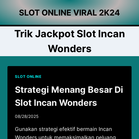
Skip
SLOT ONLINE VIRAL 2K24
to
content
Trik Jackpot Slot Incan
Wonders
SLOT ONLINE
Strategi Menang Besar Di
Slot Incan Wonders
08/28/2025
Gunakan strategi efektif bermain Incan
Wonders untuk memaksimalkan peluang