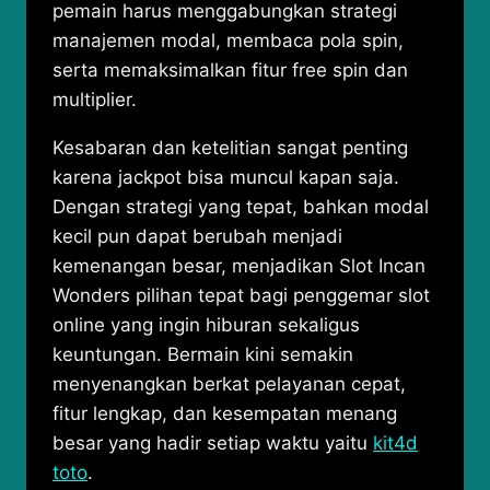
pemain harus menggabungkan strategi
manajemen modal, membaca pola spin,
serta memaksimalkan fitur free spin dan
multiplier.
Kesabaran dan ketelitian sangat penting
karena jackpot bisa muncul kapan saja.
Dengan strategi yang tepat, bahkan modal
kecil pun dapat berubah menjadi
kemenangan besar, menjadikan Slot Incan
Wonders pilihan tepat bagi penggemar slot
online yang ingin hiburan sekaligus
keuntungan.
Bermain kini semakin
menyenangkan berkat pelayanan cepat,
fitur lengkap, dan kesempatan menang
besar yang hadir setiap waktu yaitu
kit4d
toto
.