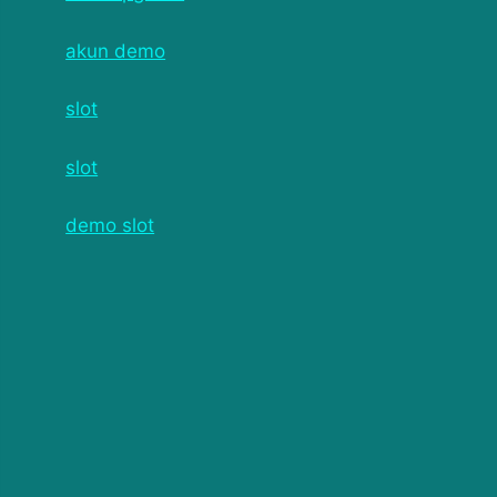
akun demo
slot
slot
demo slot