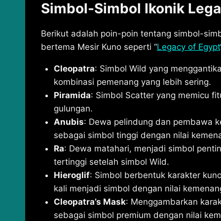
Simbol-Simbol Ikonik Lega
Berikut adalah poin-poin tentang simbol-simb
bertema Mesir Kuno seperti “
Legacy of Egypt
Cleopatra
: Simbol Wild yang menggantik
kombinasi pemenang yang lebih sering.
Piramida
: Simbol Scatter yang memicu fitu
gulungan.
Anubis
: Dewa pelindung dan pembawa kem
sebagai simbol tinggi dengan nilai kemen
Ra
: Dewa matahari, menjadi simbol pentin
tertinggi setelah simbol Wild.
Hieroglif
: Simbol berbentuk karakter kun
kali menjadi simbol dengan nilai kemena
Cleopatra’s Mask
: Menggambarkan karakte
sebagai simbol premium dengan nilai kem