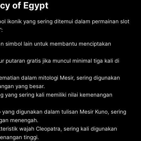
cy of Egypt
ol ikonik yang sering ditemui dalam permainan slot
“:
an simbol lain untuk membantu menciptakan
r putaran gratis jika muncul minimal tiga kali di
atian dalam mitologi Mesir, sering digunakan
angan yang besar.
g yang sering kali memiliki nilai kemenangan
o yang digunakan dalam tulisan Mesir Kuno, sering
ngan menengah.
ristik wajah Cleopatra, sering kali digunakan
enangan tinggi.