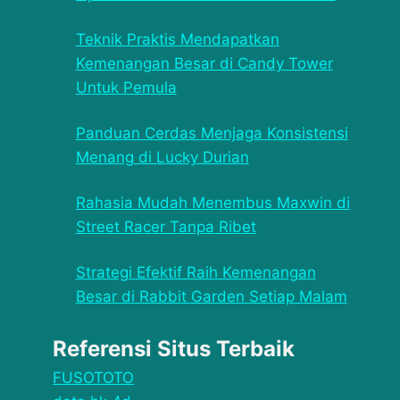
Teknik Praktis Mendapatkan
Kemenangan Besar di Candy Tower
Untuk Pemula
Panduan Cerdas Menjaga Konsistensi
Menang di Lucky Durian
Rahasia Mudah Menembus Maxwin di
Street Racer Tanpa Ribet
Strategi Efektif Raih Kemenangan
Besar di Rabbit Garden Setiap Malam
Referensi Situs Terbaik
FUSOTOTO