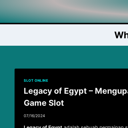
Skip
to
content
Wh
SLOT ONLINE
Legacy of Egypt – Mengu
Game Slot
07/16/2024
Legacy of Egypt
adalah sebuah permainan s