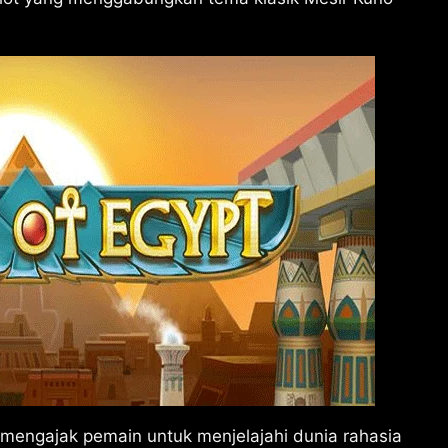
 mengajak pemain untuk menjelajahi dunia rahasia