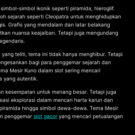
bol-simbol ikonik seperti piramida, hieroglif.
oh sejarah seperti Cleopatra untuk menghidupkan
s. Grafis yang mendalam dan latar belakang
tkan nuansa keajaiban. Tetapi juga mengundang
egendaris.
yang teliti, tema ini tidak hanya menghibur. Tetapi
engesankan bagi para penggemar sejarah dan
ma Mesir Kuno dalam slot sering mencari
yang autentik.
an kesempatan untuk menang besar. Tetapi juga
si eksplorasi dalam mencari harta karun dan
i piramida hingga simbol dewa-dewa. Tema Mesir
ngan penggemar
slot gacor
yang mencari petualangan