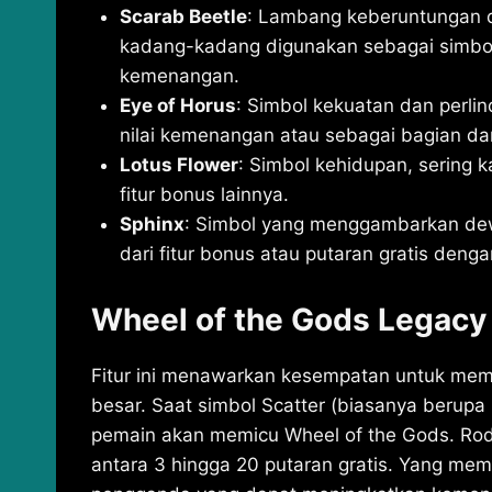
Scarab Beetle
: Lambang keberuntungan d
kadang-kadang digunakan sebagai simbol
kemenangan.
Eye of Horus
: Simbol kekuatan dan perli
nilai kemenangan atau sebagai bagian dari
Lotus Flower
: Simbol kehidupan, sering 
fitur bonus lainnya.
Sphinx
: Simbol yang menggambarkan dewa
dari fitur bonus atau putaran gratis dengan
Wheel of the Gods Legacy
Fitur ini menawarkan kesempatan untuk me
besar. Saat simbol Scatter (biasanya berupa 
pemain akan memicu Wheel of the Gods. Rod
antara 3 hingga 20 putaran gratis. Yang mem