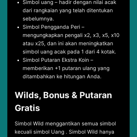
Simbol uang – hadir dengan nilai acak
dari rangkaian yang telah ditentukan
sebelumnya.
Simbol Pengganda Peri –
mengungkapkan pengali x2, x3, x5, x10
atau x25, dan ini akan meningkatkan
simbol uang acak pada 1 dari 4 kotak.
Simbol Putaran Ekstra Koin –
memberikan +1 putaran ulang yang
ditambahkan ke hitungan Anda.
Wilds, Bonus & Putaran
Gratis
Simbol Wild menggantikan semua simbol
kecuali simbol Uang . Simbol Wild hanya