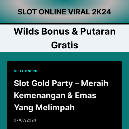
Skip
SLOT ONLINE VIRAL 2K24
to
content
Wilds Bonus & Putaran
Gratis
SLOT ONLINE
Slot Gold Party – Meraih
Kemenangan & Emas
Yang Melimpah
07/07/2024