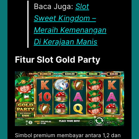
Baca Juga:
Slot
Sweet Kingdom –
Meraih Kemenangan
Di Kerajaan Manis
Fitur Slot Gold Party
Simbol premium membayar antara 1,2 dan