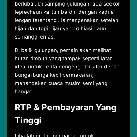
berkibar. Di samping gulungan, ada seekor
leprechaun kartun berdiri dengan kedua
lengan terentang . Ia mengenakan setelan
hijau dan topi hijau yang dihiasi daun
semanggi emas.
Di balik gulungan, pemain akan melihat
hutan rimbun yang tampak seperti latar
ideal untuk cerita dongeng . Di latar depan,
bunga-bunga kecil bermekaran,
menandakan cuaca musim semi yang
hangat.
RTP & Pembayaran Yang
Tinggi
Lihatlah metrik permainan untuk