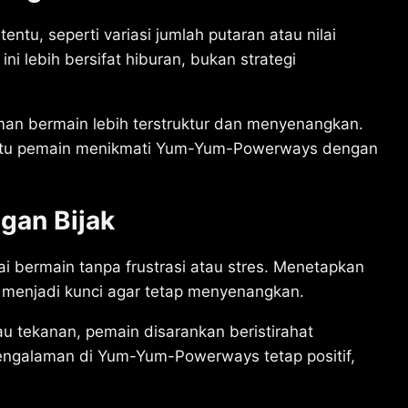
tu, seperti variasi jumlah putaran atau nilai
ni lebih bersifat hiburan, bukan strategi
an bermain lebih terstruktur dan menyenangkan.
bantu pemain menikmati Yum-Yum-Powerways dengan
gan Bijak
gai bermain tanpa frustrasi atau stres. Menetapkan
menjadi kunci agar tetap menyenangkan.
u tekanan, pemain disarankan beristirahat
engalaman di Yum-Yum-Powerways tetap positif,