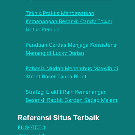
Teknik Praktis Mendapatkan
Kemenangan Besar di Candy Tower
Untuk Pemula
Panduan Cerdas Menjaga Konsistensi
Menang di Lucky Durian
Rahasia Mudah Menembus Maxwin di
Street Racer Tanpa Ribet
Strategi Efektif Raih Kemenangan
Besar di Rabbit Garden Setiap Malam
Referensi Situs Terbaik
FUSOTOTO