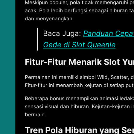
Meskipun populer, pola tidak memengaruhi p
acak. Pola lebih berfungsi sebagai hiburan
dan menyenangkan.
Baca Juga:
Panduan Cepa
Gede di Slot Queenie
Fitur-Fitur Menarik Slot
Permainan ini memiliki simbol Wild, Scatter,
Fitur-fitur ini menambah kejutan di setiap 
Beberapa bonus menampilkan animasi leda
sensasi visual dan hiburan. Kejutan-kejutan i
bermain.
Tren Pola Hiburan yang Se