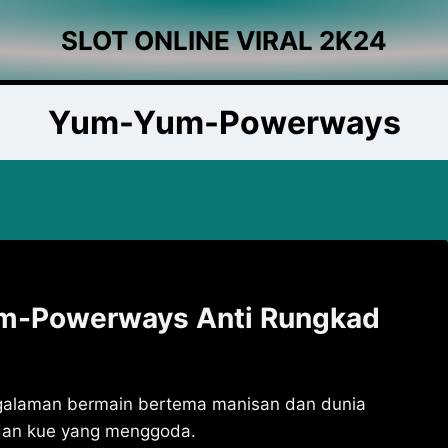
SLOT ONLINE VIRAL 2K24
Yum-Yum-Powerways
um-Powerways Anti Rungkad
alaman bermain bertema manisan dan dunia
dan kue yang menggoda.