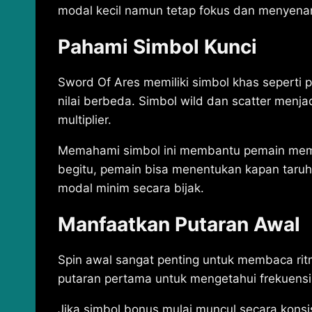
modal kecil namun tetap fokus dan menyena
Pahami Simbol Kunci
Sword Of Ares memiliki simbol khas seperti p
nilai berbeda. Simbol wild dan scatter menj
multiplier.
Memahami simbol ini membantu pemain memb
begitu, pemain bisa menentukan kapan taruh
modal minim secara bijak.
Manfaatkan Putaran Awal
Spin awal sangat penting untuk membaca rit
putaran pertama untuk mengetahui frekuensi 
Jika simbol bonus mulai muncul secara kons