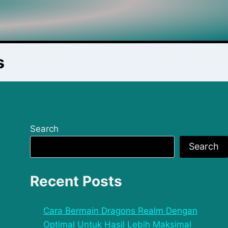
s
Search
Search
Recent Posts
Cara Bermain Dragons Realm Dengan
Optimal Untuk Hasil Lebih Maksimal