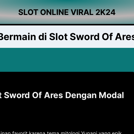
SLOT ONLINE VIRAL 2K24
Bermain di Slot Sword Of Are
ot Sword Of Ares Dengan Modal
inan favorit karena tema mitologi Yunani yang epik