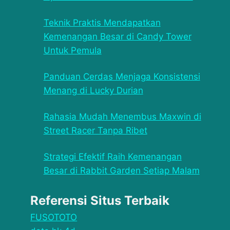
Teknik Praktis Mendapatkan
Kemenangan Besar di Candy Tower
Untuk Pemula
Panduan Cerdas Menjaga Konsistensi
Menang di Lucky Durian
Rahasia Mudah Menembus Maxwin di
Street Racer Tanpa Ribet
Strategi Efektif Raih Kemenangan
Besar di Rabbit Garden Setiap Malam
Referensi Situs Terbaik
FUSOTOTO