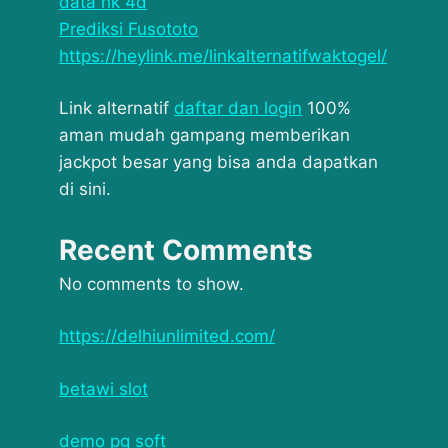
data hk 4d
Prediksi Fusototo
https://heylink.me/linkalternatifwaktogel/
Link alternatif
daftar dan login
100%
aman mudah gampang memberikan
jackpot besar yang bisa anda dapatkan
di sini.
Recent Comments
No comments to show.
https://delhiunlimited.com/
betawi slot
demo pg soft