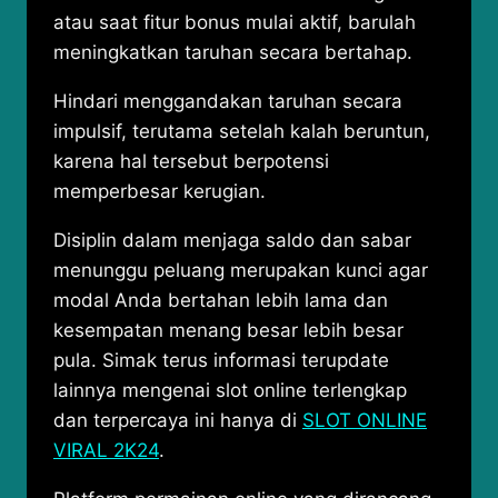
atau saat fitur bonus mulai aktif, barulah
meningkatkan taruhan secara bertahap.
Hindari menggandakan taruhan secara
impulsif, terutama setelah kalah beruntun,
karena hal tersebut berpotensi
memperbesar kerugian.
Disiplin dalam menjaga saldo dan sabar
menunggu peluang merupakan kunci agar
modal Anda bertahan lebih lama dan
kesempatan menang besar lebih besar
pula. Simak terus informasi terupdate
lainnya mengenai slot online terlengkap
dan terpercaya ini hanya di
SLOT ONLINE
VIRAL 2K24
.