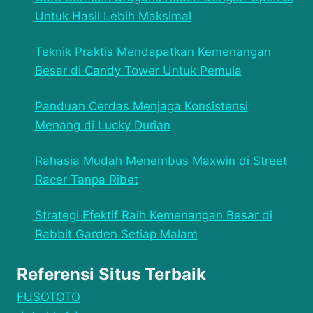
Untuk Hasil Lebih Maksimal
Teknik Praktis Mendapatkan Kemenangan
Besar di Candy Tower Untuk Pemula
Panduan Cerdas Menjaga Konsistensi
Menang di Lucky Durian
Rahasia Mudah Menembus Maxwin di Street
Racer Tanpa Ribet
Strategi Efektif Raih Kemenangan Besar di
Rabbit Garden Setiap Malam
Referensi Situs Terbaik
FUSOTOTO