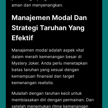
aman dan menyenangkan.
Manajemen Modal Dan
Strategi Taruhan Yang
Efektif
Manajemen modal adalah aspek vital
dalam meraih kemenangan besar di
Mystery Joker. Anda perlu menetapkan
batas taruhan yang sesuai dengan
kemampuan finansial dan target
kemenangan realistis.
Mulailah dengan taruhan kecil untuk
membiasakan diri dengan permainan. Dan
setelah menemukan ritme kemenangan