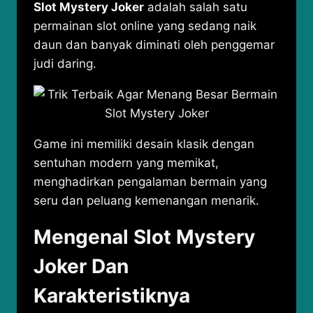
Slot Mystery Joker
adalah salah satu
permainan slot online yang sedang naik
daun dan banyak diminati oleh penggemar
judi daring.
Game ini memiliki desain klasik dengan
sentuhan modern yang memikat,
menghadirkan pengalaman bermain yang
seru dan peluang kemenangan menarik.
Mengenal Slot Mystery
Joker Dan
Karakteristiknya