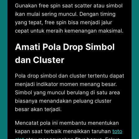
Gunakan free spin saat scatter atau simbol
ikan mulai sering muncul. Dengan timing
yang tepat, free spin bisa menjadi jalur
cepat untuk meraih kemenangan maksimal.
Amati Pola Drop Simbol
dan Cluster
Pola drop simbol dan cluster tertentu dapat
menjadi indikator momen menang besar.
Simbol yang muncul berulang di satu area
biasanya menandakan peluang cluster
besar akan terjadi.
Mencatat pola ini membantu menentukan
kapan saat terbaik menaikkan taruhan
toto