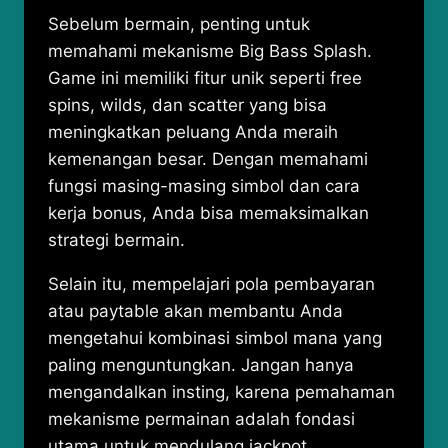
Sebelum bermain, penting untuk
memahami mekanisme Big Bass Splash.
Game ini memiliki fitur unik seperti free
spins, wilds, dan scatter yang bisa
meningkatkan peluang Anda meraih
kemenangan besar. Dengan memahami
fungsi masing-masing simbol dan cara
kerja bonus, Anda bisa memaksimalkan
strategi bermain.
Selain itu, mempelajari pola pembayaran
atau paytable akan membantu Anda
mengetahui kombinasi simbol mana yang
paling menguntungkan. Jangan hanya
mengandalkan insting, karena pemahaman
mekanisme permainan adalah fondasi
utama untuk mendulang jackpot.