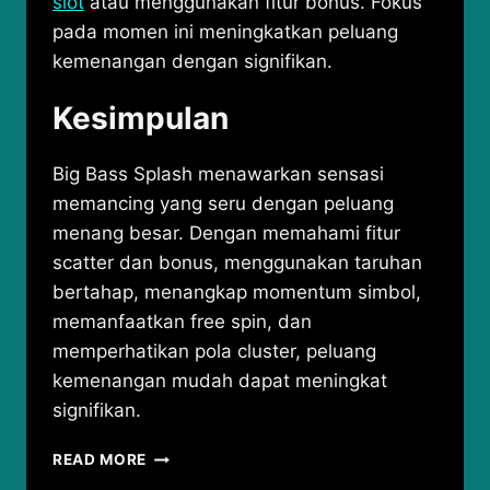
slot
atau menggunakan fitur bonus. Fokus
pada momen ini meningkatkan peluang
kemenangan dengan signifikan.
Kesimpulan
Big Bass Splash menawarkan sensasi
memancing yang seru dengan peluang
menang besar. Dengan memahami fitur
scatter dan bonus, menggunakan taruhan
bertahap, menangkap momentum simbol,
memanfaatkan free spin, dan
memperhatikan pola cluster, peluang
kemenangan mudah dapat meningkat
signifikan.
TEKNIK
READ MORE
JITU