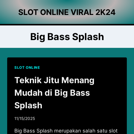
Skip
SLOT ONLINE VIRAL 2K24
to
content
Big Bass Splash
SLOT ONLINE
Teknik Jitu Menang
Mudah di Big Bass
Splash
11/15/2025
Big Bass Splash merupakan salah satu slot