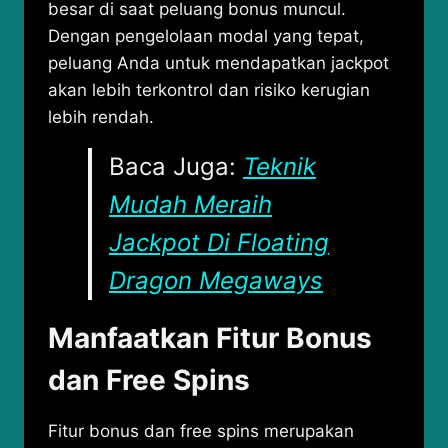
besar di saat peluang bonus muncul.
Dengan pengelolaan modal yang tepat,
peluang Anda untuk mendapatkan jackpot
akan lebih terkontrol dan risiko kerugian
lebih rendah.
Baca Juga:
Teknik
Mudah Meraih
Jackpot Di Floating
Dragon Megaways
Manfaatkan Fitur Bonus
dan Free Spins
Fitur bonus dan free spins merupakan