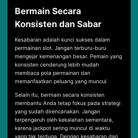
Bermain Secara
Konsisten dan Sabar
Kesabaran adalah kunci sukses dalam
permainan slot. Jangan terburu-buru
mengejar kemenangan besar. Pemain yang
konsisten cenderung lebih mudah
membaca pola permainan dan
memanfaatkan peluang yang muncul.
Selain itu, bermain secara konsisten
membantu Anda tetap fokus pada strategi
yang sudah direncanakan. Jangan
terpengaruh oleh kekalahan sementara,
karena jackpot sering muncul di waktu
yang tak terduga. Dengan kesabaran dan