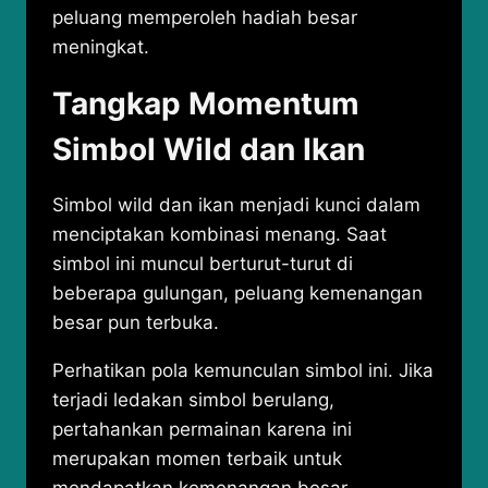
peluang memperoleh hadiah besar
meningkat.
Tangkap Momentum
Simbol Wild dan Ikan
Simbol wild dan ikan menjadi kunci dalam
menciptakan kombinasi menang. Saat
simbol ini muncul berturut-turut di
beberapa gulungan, peluang kemenangan
besar pun terbuka.
Perhatikan pola kemunculan simbol ini. Jika
terjadi ledakan simbol berulang,
pertahankan permainan karena ini
merupakan momen terbaik untuk