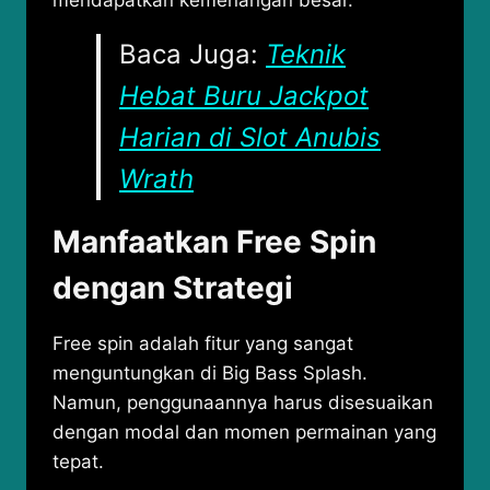
mendapatkan kemenangan besar.
Baca Juga:
Teknik
Hebat Buru Jackpot
Harian di Slot Anubis
Wrath
Manfaatkan Free Spin
dengan Strategi
Free spin adalah fitur yang sangat
menguntungkan di Big Bass Splash.
Namun, penggunaannya harus disesuaikan
dengan modal dan momen permainan yang
tepat.