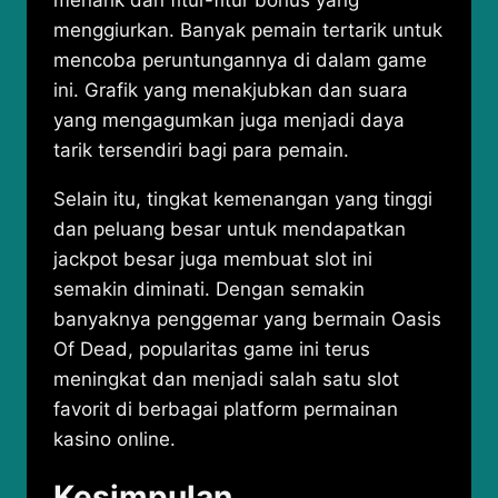
menggiurkan. Banyak pemain tertarik untuk
mencoba peruntungannya di dalam game
ini. Grafik yang menakjubkan dan suara
yang mengagumkan juga menjadi daya
tarik tersendiri bagi para pemain.
Selain itu, tingkat kemenangan yang tinggi
dan peluang besar untuk mendapatkan
jackpot besar juga membuat slot ini
semakin diminati. Dengan semakin
banyaknya penggemar yang bermain Oasis
Of Dead, popularitas game ini terus
meningkat dan menjadi salah satu slot
favorit di berbagai platform permainan
kasino online.
Kesimpulan