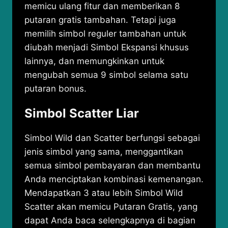
memicu ulang fitur dan memberikan 8
putaran gratis tambahan. Tetapi juga
memilih simbol reguler tambahan untuk
diubah menjadi Simbol Ekspansi khusus
lainnya, dan memungkinkan untuk
mengubah semua 9 simbol selama satu
putaran bonus.
Simbol Scatter Liar
Simbol Wild dan Scatter berfungsi sebagai
jenis simbol yang sama, menggantikan
semua simbol pembayaran dan membantu
Anda menciptakan kombinasi kemenangan.
Mendapatkan 3 atau lebih Simbol Wild
Scatter akan memicu Putaran Gratis, yang
dapat Anda baca selengkapnya di bagian