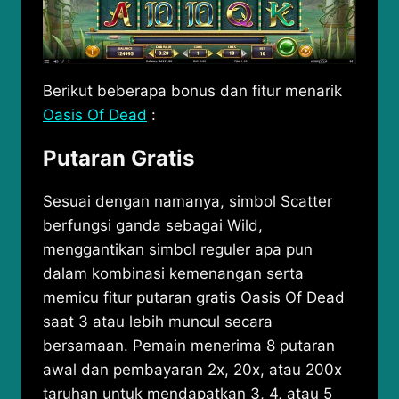
Berikut beberapa bonus dan fitur menarik
Oasis Of Dead
:
Putaran Gratis
Sesuai dengan namanya, simbol Scatter
berfungsi ganda sebagai Wild,
menggantikan simbol reguler apa pun
dalam kombinasi kemenangan serta
memicu fitur putaran gratis Oasis Of Dead
saat 3 atau lebih muncul secara
bersamaan. Pemain menerima 8 putaran
awal dan pembayaran 2x, 20x, atau 200x
taruhan untuk mendapatkan 3, 4, atau 5