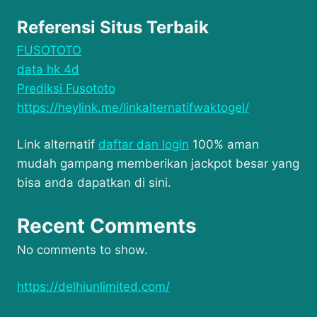
Referensi Situs Terbaik
FUSOTOTO
data hk 4d
Prediksi Fusototo
https://heylink.me/linkalternatifwaktogel/
Link alternatif
daftar dan login
100% aman
mudah gampang memberikan jackpot besar yang
bisa anda dapatkan di sini.
Recent Comments
No comments to show.
https://delhiunlimited.com/