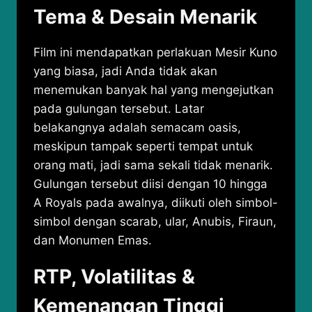
Tema & Desain Menarik
Film ini mendapatkan perlakuan Mesir Kuno
yang biasa, jadi Anda tidak akan
menemukan banyak hal yang mengejutkan
pada gulungan tersebut. Latar
belakangnya adalah semacam oasis,
meskipun tampak seperti tempat untuk
orang mati, jadi sama sekali tidak menarik.
Gulungan tersebut diisi dengan 10 hingga
A Royals pada awalnya, diikuti oleh simbol-
simbol dengan scarab, ular, Anubis, Firaun,
dan Monumen Emas.
RTP, Volatilitas &
Kemenangan Tinggi