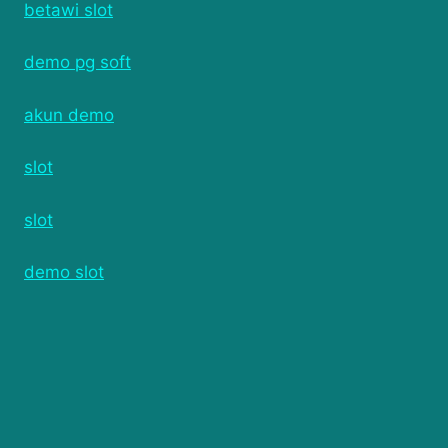
betawi slot
demo pg soft
akun demo
slot
slot
demo slot