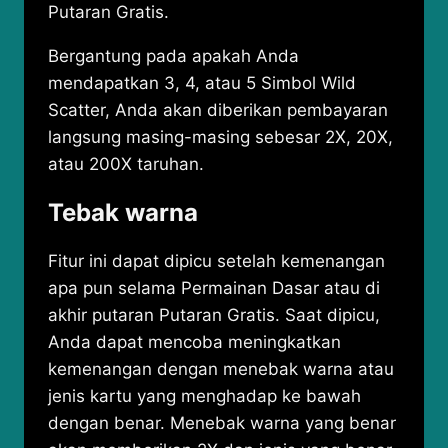
Putaran Gratis.
Bergantung pada apakah Anda
mendapatkan 3, 4, atau 5 Simbol Wild
Scatter, Anda akan diberikan pembayaran
langsung masing-masing sebesar 2X, 20X,
atau 200X taruhan.
Tebak warna
Fitur ini dapat dipicu setelah kemenangan
apa pun selama Permainan Dasar atau di
akhir putaran Putaran Gratis. Saat dipicu,
Anda dapat mencoba meningkatkan
kemenangan dengan menebak warna atau
jenis kartu yang menghadap ke bawah
dengan benar. Menebak warna yang benar