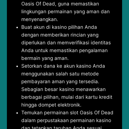
Oasis Of Dead, guna memastikan
lingkungan permainan yang aman dan
menyenangkan.
Buat akun di kasino pilihan Anda
dengan memberikan rincian yang
diperlukan dan memverifikasi identitas
Anda untuk memastikan pengalaman
bermain yang aman.
Setorkan dana ke akun kasino Anda
menggunakan salah satu metode
pembayaran aman yang tersedia.
Sebagian besar kasino menawarkan
berbagai pilihan, mulai dari kartu kredit
hingga dompet elektronik.
Temukan permainan slot Oasis Of Dead
dalam perpustakaan permainan kasino
dan tetapkan taruhan Anda sesuai