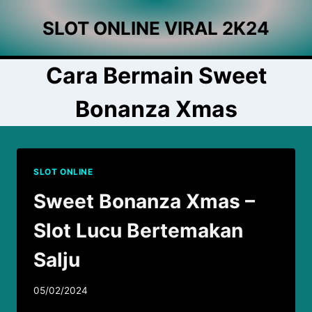
Skip
SLOT ONLINE VIRAL 2K24
to
content
Cara Bermain Sweet
Bonanza Xmas
SLOT ONLINE
Sweet Bonanza Xmas –
Slot Lucu Bertemakan
Salju
05/02/2024