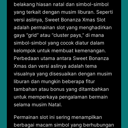
belakang hiasan natal dan simbol-simbol
yang terkait dengan musim liburan. Seperti
versi aslinya, Sweet Bonanza Xmas Slot
adalah permainan slot yang menghadirkan
gaya “grid” atau “cluster pays,” di mana
simbol-simbol yang cocok diatur dalam
kelompok untuk membuat kemenangan.
Perbedaan utama antara Sweet Bonanza
Xmas dan versi aslinya adalah tema
visualnya yang disesuaikan dengan musim
liburan dan mungkin beberapa fitur
tambahan atau bonus yang ditambahkan
untuk memperkaya pengalaman bermain
selama musim Natal.
Permainan slot ini sering menampilkan
berbagai macam simbol yang berhubungan