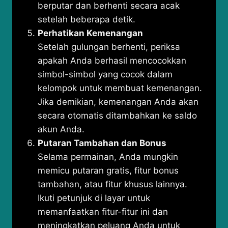
berputar dan berhenti secara acak
setelah beberapa detik.
Perhatikan Kemenangan
Setelah gulungan berhenti, periksa
apakah Anda berhasil mencocokkan
simbol-simbol yang cocok dalam
kelompok untuk membuat kemenangan.
Jika demikian, kemenangan Anda akan
secara otomatis ditambahkan ke saldo
akun Anda.
Putaran Tambahan dan Bonus
Selama permainan, Anda mungkin
memicu putaran gratis, fitur bonus
tambahan, atau fitur khusus lainnya.
Ikuti petunjuk di layar untuk
memanfaatkan fitur-fitur ini dan
meningkatkan peluang Anda untuk