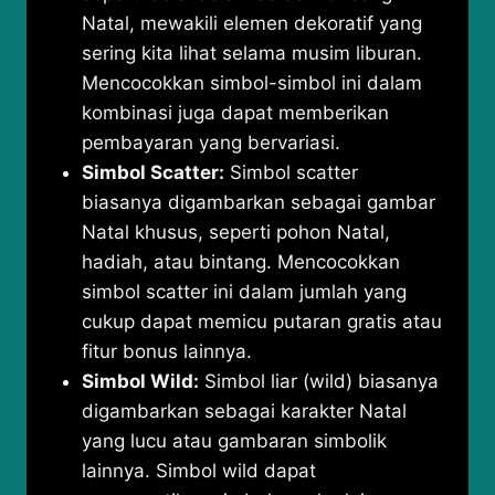
Natal, mewakili elemen dekoratif yang
sering kita lihat selama musim liburan.
Mencocokkan simbol-simbol ini dalam
kombinasi juga dapat memberikan
pembayaran yang bervariasi.
Simbol Scatter:
Simbol scatter
biasanya digambarkan sebagai gambar
Natal khusus, seperti pohon Natal,
hadiah, atau bintang. Mencocokkan
simbol scatter ini dalam jumlah yang
cukup dapat memicu putaran gratis atau
fitur bonus lainnya.
Simbol Wild:
Simbol liar (wild) biasanya
digambarkan sebagai karakter Natal
yang lucu atau gambaran simbolik
lainnya. Simbol wild dapat