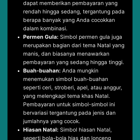
dapat memberikan pembayaran yang
rendah hingga sedang, tergantung pada
berapa banyak yang Anda cocokkan
dalam kombinasi.
Permen Gula:
Simbol permen gula juga
merupakan bagian dari tema Natal yang
manis, dan biasanya menawarkan
pembayaran yang sedang hingga tinggi.
Buah-buahan:
Anda mungkin
menemukan simbol buah-buahan
seperti ceri, stroberi, apel, atau anggur,
yang melengkapi tema khas Natal.
Pembayaran untuk simbol-simbol ini
bervariasi tergantung pada jenis dan
jumlahnya yang cocok.
Hiasan Natal:
Simbol hiasan Natal,
seperti bola-bola hias dan lonceng