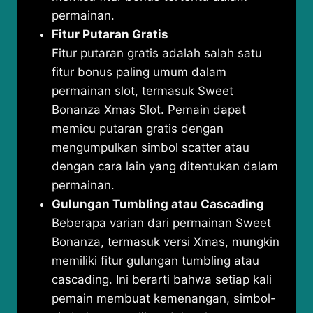
permainan.
Fitur Putaran Gratis
Fitur putaran gratis adalah salah satu
fitur bonus paling umum dalam
permainan slot, termasuk Sweet
Bonanza Xmas Slot. Pemain dapat
memicu putaran gratis dengan
mengumpulkan simbol scatter atau
dengan cara lain yang ditentukan dalam
permainan.
Gulungan Tumbling atau Cascading
Beberapa varian dari permainan Sweet
Bonanza, termasuk versi Xmas, mungkin
memiliki fitur gulungan tumbling atau
cascading. Ini berarti bahwa setiap kali
pemain membuat kemenangan, simbol-