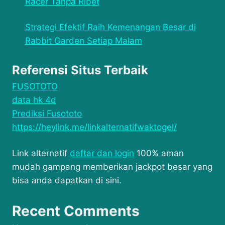
Racer Tanpa Ribet
Strategi Efektif Raih Kemenangan Besar di
Rabbit Garden Setiap Malam
Referensi Situs Terbaik
FUSOTOTO
data hk 4d
Prediksi Fusototo
https://heylink.me/linkalternatifwaktogel/
Link alternatif
daftar dan login
100% aman
mudah gampang memberikan jackpot besar yang
bisa anda dapatkan di sini.
Recent Comments