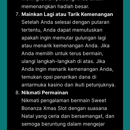
memenangkan hadiah besar.
Mainkan Lagi atau Tarik Kemenangan
Setelah Anda selesai dengan putaran
tertentu, Anda dapat memutuskan
apakah ingin memutar gulungan lagi
atau menarik kemenangan Anda. Jika
Anda memilih untuk terus bermain,
ulangi langkah-langkah di atas. Jika
Anda ingin menarik kemenangan Anda,
temukan opsi penarikan dana di
antarmuka kasino dan ikuti petunjuknya.
Nikmati Permainan
Nikmati pengalaman bermain Sweet
Bonanza Xmas Slot dengan suasana
Natal yang ceria dan bersemangat, dan
semoga beruntung dalam mengejar