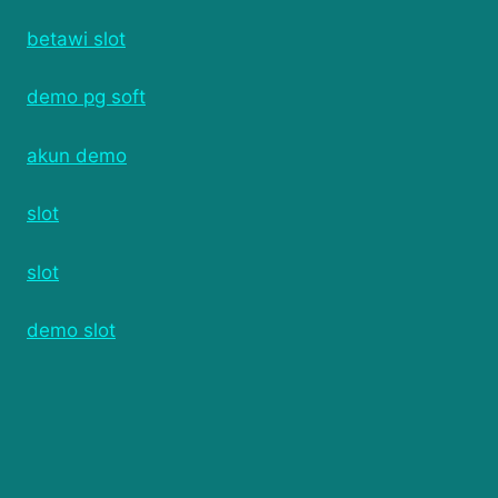
betawi slot
demo pg soft
akun demo
slot
slot
demo slot