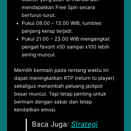
mendapatkan Free Spin secara
berturut-turut.
Pukul 08.00 – 13.00 WIB, tumbles
panjang kerap terjadi.
Pukul 21.00 – 23.00 WIB mengangkat
pengali favorit x50 sampai x100 lebih
sering muncul.
Memilih bermain pada rentang waktu ini
dapat meningkatkan RTP (return to player)
sekaligus menambah peluang jackpot
besar muncul. Tapi tetap penting untuk
bermain dengan sabar dan tetap
kendalikan emosi.
Baca Juga
:
Strategi