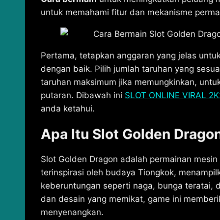
untuk memahami fitur dan mekanisme permai
Pertama, tetapkan anggaran yang jelas untu
dengan baik. Pilih jumlah taruhan yang sesu
taruhan maksimum jika memungkinkan, untu
putaran. Dibawah ini
SLOT ONLINE VIRAL 2K
anda ketahui.
Apa Itu Slot Golden Drago
Slot Golden Dragon adalah permainan mesin 
terinspirasi oleh budaya Tiongkok, menampi
keberuntungan seperti naga, bunga teratai, 
dan desain yang memikat, game ini memberi
menyenangkan.