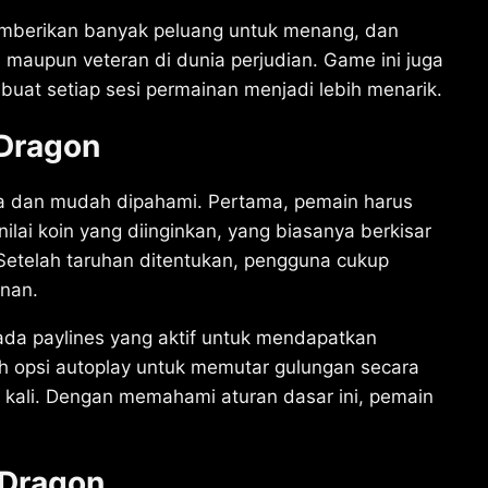
mberikan banyak peluang untuk menang, dan
maupun veteran di dunia perjudian. Game ini juga
uat setiap sesi permainan menjadi lebih menarik.
 Dragon
a dan mudah dipahami. Pertama, pemain harus
lai koin yang diinginkan, yang biasanya berkisar
. Setelah taruhan ditentukan, pengguna cukup
nan.
da paylines yang aktif untuk mendapatkan
h opsi autoplay untuk memutar gulungan secara
 kali. Dengan memahami aturan dasar ini, pemain
 Dragon