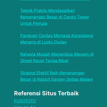
Teknik Praktis Mendapatkan
Kemenangan Besar di Candy Tower
Untuk Pemula
Panduan Cerdas Menjaga Konsistensi
Menang di Lucky Durian
Rahasia Mudah Menembus Maxwin di
Street Racer Tanpa Ribet
Strategi Efektif Raih Kemenangan
Besar di Rabbit Garden Setiap Malam
Referensi Situs Terbaik
FUSOTOTO