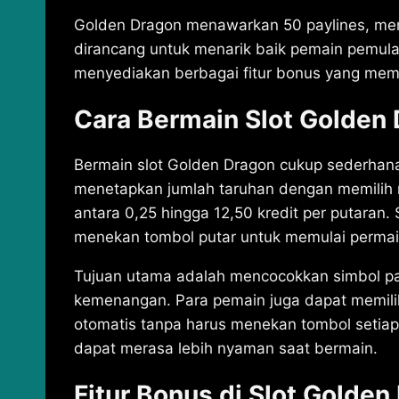
Golden Dragon menawarkan 50 paylines, me
dirancang untuk menarik baik pemain pemula 
menyediakan berbagai fitur bonus yang memb
Cara Bermain Slot Golden
Bermain slot Golden Dragon cukup sederhan
menetapkan jumlah taruhan dengan memilih ni
antara 0,25 hingga 12,50 kredit per putaran
menekan tombol putar untuk memulai permai
Tujuan utama adalah mencocokkan simbol pa
kemenangan. Para pemain juga dapat memili
otomatis tanpa harus menekan tombol setiap
dapat merasa lebih nyaman saat bermain.
Fitur Bonus di Slot Golden