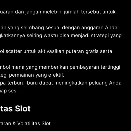
uaran dan jangan melebihi jumlah tersebut untuk
uhan yang seimbang sesuai dengan anggaran Anda.
atkannya seiring waktu bisa menjadi strategi yang
 scatter untuk aktivasikan putaran gratis serta
mbol mana yang memberikan pembayaran tertinggi
gi permainan yang efektif.
anpa terburu-buru dapat meningkatkan peluang Anda
ap sesi.
tas Slot