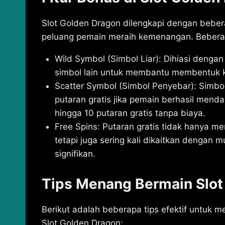
Slot Golden Dragon dilengkapi dengan bebe
peluang pemain meraih kemenangan. Beberapa 
Wild Symbol (Simbol Liar): Dihiasi denga
simbol lain untuk membantu membentuk 
Scatter Symbol (Simbol Penyebar): Simbo
putaran gratis jika pemain berhasil mend
hingga 10 putaran gratis tanpa biaya.
Free Spins: Putaran gratis tidak hanya
tetapi juga sering kali dikaitkan dengan 
signifikan.
Tips Menang Bermain Slot
Berikut adalah beberapa tips efektif untuk
Slot Golden Dragon: