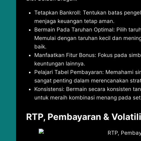
Tetapkan Bankroll: Tentukan batas pengel
menjaga keuangan tetap aman.
Bermain Pada Taruhan Optimal: Pilih tar
Memulai dengan taruhan kecil dan meningk
baik.
Manfaatkan Fitur Bonus: Fokus pada simbol
keuntungan lainnya.
Pelajari Tabel Pembayaran: Memahami si
sangat penting dalam merencanakan strate
Konsistensi: Bermain secara konsisten t
untuk meraih kombinasi menang pada seti
RTP, Pembayaran & Volatili