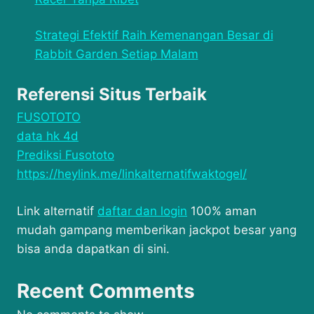
Strategi Efektif Raih Kemenangan Besar di
Rabbit Garden Setiap Malam
Referensi Situs Terbaik
FUSOTOTO
data hk 4d
Prediksi Fusototo
https://heylink.me/linkalternatifwaktogel/
Link alternatif
daftar dan login
100% aman
mudah gampang memberikan jackpot besar yang
bisa anda dapatkan di sini.
Recent Comments