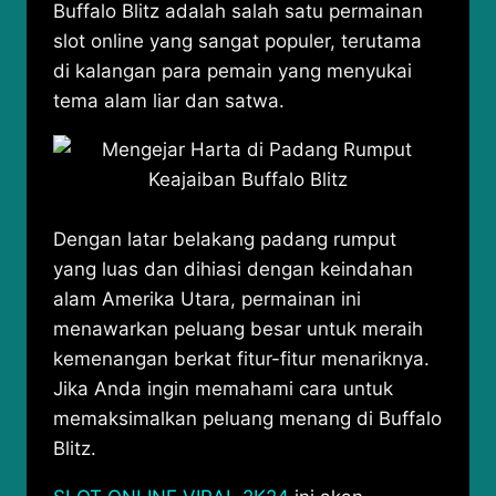
Buffalo Blitz adalah salah satu permainan
slot online yang sangat populer, terutama
di kalangan para pemain yang menyukai
tema alam liar dan satwa.
Dengan latar belakang padang rumput
yang luas dan dihiasi dengan keindahan
alam Amerika Utara, permainan ini
menawarkan peluang besar untuk meraih
kemenangan berkat fitur-fitur menariknya.
Jika Anda ingin memahami cara untuk
memaksimalkan peluang menang di Buffalo
Blitz.