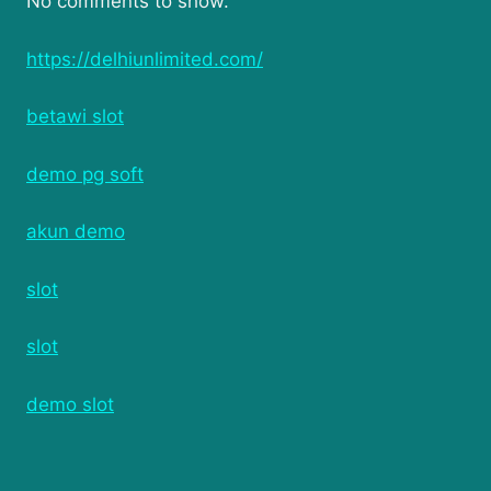
No comments to show.
https://delhiunlimited.com/
betawi slot
demo pg soft
akun demo
slot
slot
demo slot