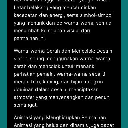
Latar belakang yang mencerminkan
kecepatan dan energi, serta simbol-simbol
yang menarik dan berwarna-warni, semua
menambah keindahan visual dari
permainan ini.
Warna-warna Cerah dan Mencolok: Desain
slot ini sering menggunakan warna-warna
cerah dan mencolok untuk menarik
perhatian pemain. Warna-warna seperti
merah, biru, kuning, dan hijau mungkin
dominan dalam desain, menciptakan
atmosfer yang menyenangkan dan penuh
semangat.
Animasi yang Menghidupkan Permainan:
Animasi yang halus dan dinamis juga dapat