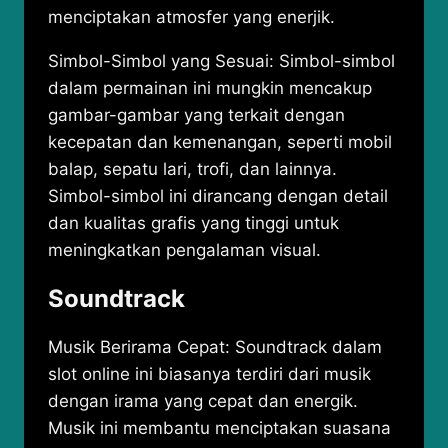
menciptakan atmosfer yang enerjik.
Simbol-Simbol yang Sesuai: Simbol-simbol
dalam permainan ini mungkin mencakup
gambar-gambar yang terkait dengan
kecepatan dan kemenangan, seperti mobil
balap, sepatu lari, trofi, dan lainnya.
Simbol-simbol ini dirancang dengan detail
dan kualitas grafis yang tinggi untuk
meningkatkan pengalaman visual.
Soundtrack
Musik Berirama Cepat: Soundtrack dalam
slot online ini biasanya terdiri dari musik
dengan irama yang cepat dan energik.
Musik ini membantu menciptakan suasana