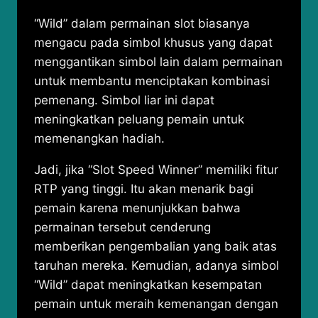
“Wild” dalam permainan slot biasanya
mengacu pada simbol khusus yang dapat
menggantikan simbol lain dalam permainan
untuk membantu menciptakan kombinasi
pemenang. Simbol liar ini dapat
meningkatkan peluang pemain untuk
memenangkan hadiah.
Jadi, jika “Slot Speed Winner” memiliki fitur
RTP yang tinggi. Itu akan menarik bagi
pemain karena menunjukkan bahwa
permainan tersebut cenderung
memberikan pengembalian yang baik atas
taruhan mereka. Kemudian, adanya simbol
“Wild” dapat meningkatkan kesempatan
pemain untuk meraih kemenangan dengan