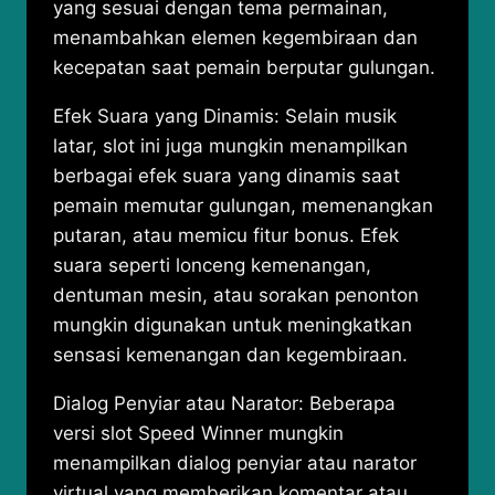
yang sesuai dengan tema permainan,
menambahkan elemen kegembiraan dan
kecepatan saat pemain berputar gulungan.
Efek Suara yang Dinamis: Selain musik
latar, slot ini juga mungkin menampilkan
berbagai efek suara yang dinamis saat
pemain memutar gulungan, memenangkan
putaran, atau memicu fitur bonus. Efek
suara seperti lonceng kemenangan,
dentuman mesin, atau sorakan penonton
mungkin digunakan untuk meningkatkan
sensasi kemenangan dan kegembiraan.
Dialog Penyiar atau Narator: Beberapa
versi slot Speed Winner mungkin
menampilkan dialog penyiar atau narator
virtual yang memberikan komentar atau