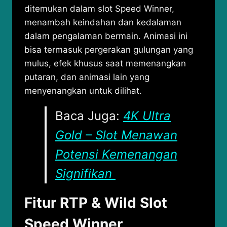
ditemukan dalam slot Speed Winner,
menambah keindahan dan kedalaman
dalam pengalaman bermain. Animasi ini
bisa termasuk pergerakan gulungan yang
mulus, efek khusus saat memenangkan
putaran, dan animasi lain yang
menyenangkan untuk dilihat.
Baca Juga:
4K Ultra
Gold – Slot Menawan
Potensi Kemenangan
Signifikan
Fitur RTP & Wild Slot
Speed Winner