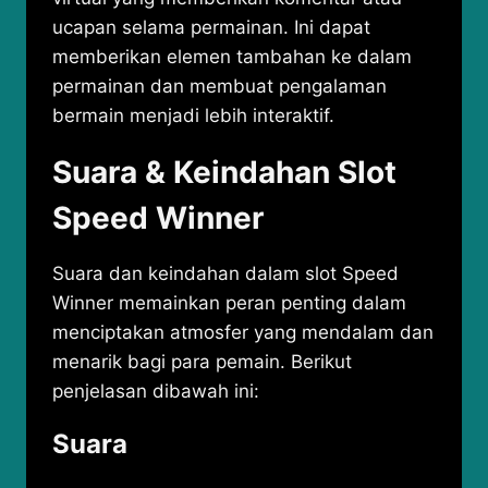
ucapan selama permainan. Ini dapat
memberikan elemen tambahan ke dalam
permainan dan membuat pengalaman
bermain menjadi lebih interaktif.
Suara & Keindahan Slot
Speed Winner
Suara dan keindahan dalam slot Speed
Winner memainkan peran penting dalam
menciptakan atmosfer yang mendalam dan
menarik bagi para pemain. Berikut
penjelasan dibawah ini:
Suara