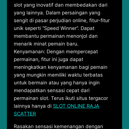
slot yang inovatif dan membedakan dari
yang lainnya. Dalam persaingan yang
sengit di pasar perjudian online, fitur-fitur
unik seperti “Speed Winner”. Dapat
membantu permainan menonjol dan
menarik minat pemain baru.
Kenyamanan: Dengan mempercepat
permainan, fitur ini juga dapat
meningkatkan kenyamanan bagi pemain
yang mungkin memiliki waktu terbatas
untuk bermain atau yang hanya ingin
mendapatkan sensasi cepat dari
permainan slot. Terus ikuti situs tergacor
lainnya hanya di
SLOT ONLINE RAJA
SCATTER
Rasakan sensasi kemenangan dengan