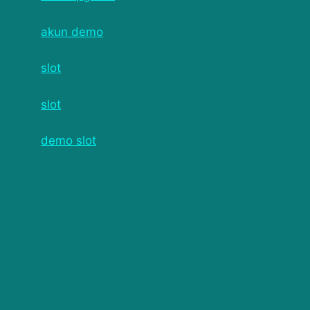
akun demo
slot
slot
demo slot