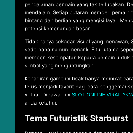
pengalaman bermain yang tak terlupakan. D
mendalam. Setiap putaran memberi pemainn
bintang dan berlian yang mengisi layar. Men
potensi kemenangan besar.
Tidak hanya sekadar visual yang menawan, S
sederhana namun menarik. Fitur utama sepert
memberi kesempatan kepada pemain untuk m
simbol yang menguntungkan.
Kehadiran game ini tidak hanya memikat para
terus menjadi favorit bagi para penggemar s
virtual. Dibawah ini
SLOT ONLINE VIRAL 2K2
anda ketahui.
Tema Futuristik Starburst