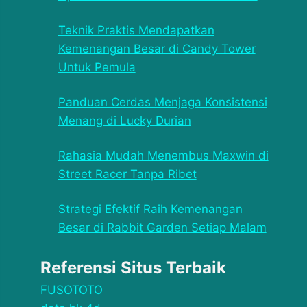
Teknik Praktis Mendapatkan
Kemenangan Besar di Candy Tower
Untuk Pemula
Panduan Cerdas Menjaga Konsistensi
Menang di Lucky Durian
Rahasia Mudah Menembus Maxwin di
Street Racer Tanpa Ribet
Strategi Efektif Raih Kemenangan
Besar di Rabbit Garden Setiap Malam
Referensi Situs Terbaik
FUSOTOTO