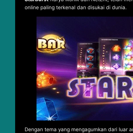
online paling terkenal dan disukai di dunia.
Dengan tema yang mengagumkan dari luar a