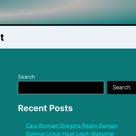
t
Search
Search
Recent Posts
Cara Bermain Dragons Realm Dengan
Optimal Untuk Hasil Lebih Maksimal