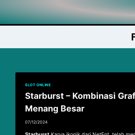
Skip
to
content
SLOT ONLINE
Starburst – Kombinasi Gra
Menang Besar
07/12/2024
Starburst
Karya ikonik dari NetEnt, telah m