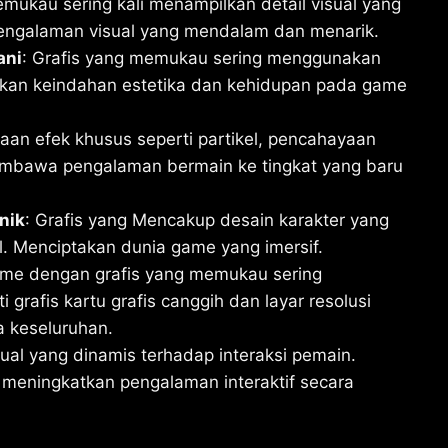
emukau sering kali menampilkan detail visual yang
 pengalaman visual yang mendalam dan menarik.
ani
: Grafis yang memukau sering menggunakan
kan keindahan estetika dan kehidupan pada game
aan efek khusus seperti partikel, pencahayaan
Membawa pengalaman bermain ke tingkat yang baru
nik
: Grafis yang Mencakup desain karakter yang
l. Menciptakan dunia game yang imersif.
ame dengan grafis yang memukau sering
i grafis kartu grafis canggih dan layar resolusi
a keseluruhan.
sual yang dinamis terhadap interaksi pemain.
, meningkatkan pengalaman interaktif secara