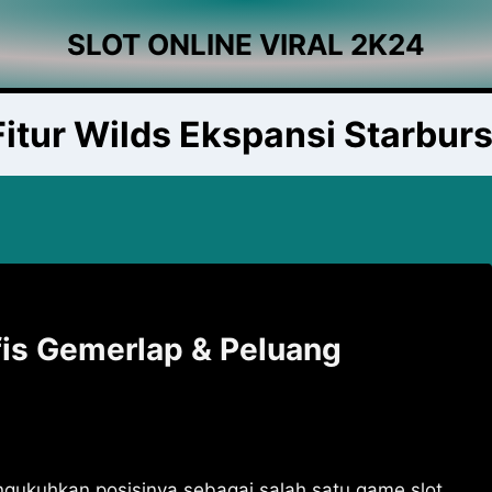
SLOT ONLINE VIRAL 2K24
Fitur Wilds Ekspansi Starburs
fis Gemerlap & Peluang
engukuhkan posisinya sebagai salah satu game slot