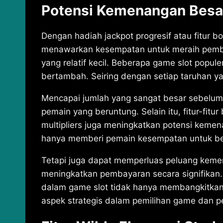
Potensi Kemenangan Besar
Dengan hadiah jackpot progresif atau fitur
menawarkan kesempatan untuk meraih pemb
yang relatif kecil. Beberapa game slot popul
bertambah. Seiring dengan setiap taruhan ya
Mencapai jumlah yang sangat besar sebelum 
pemain yang beruntung. Selain itu, fitur-fitur
multipliers juga meningkatkan potensi kemena
hanya memberi pemain kesempatan untuk b
Tetapi juga dapat memperluas peluang kem
meningkatkan pembayaran secara signifikan
dalam game slot tidak hanya membangkitka
aspek strategis dalam pemilihan game dan p