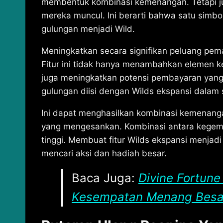
membentuk kombinasi kemenangan. Tetapi j
mereka muncul. Ini berarti bahwa satu simb
gulungan menjadi Wild.
Meningkatkan secara signifikan peluang pe
Fitur ini tidak hanya menambahkan elemen k
juga meningkatkan potensi pembayaran yang
gulungan diisi dengan Wilds ekspansi dalam 
Ini dapat menghasilkan kombinasi kemenang
yang mengesankan. Kombinasi antara kegemb
tinggi. Membuat fitur Wilds ekspansi menjadi 
mencari aksi dan hadiah besar.
Baca Juga:
Divine Fortune
Kesempatan Menang Besa