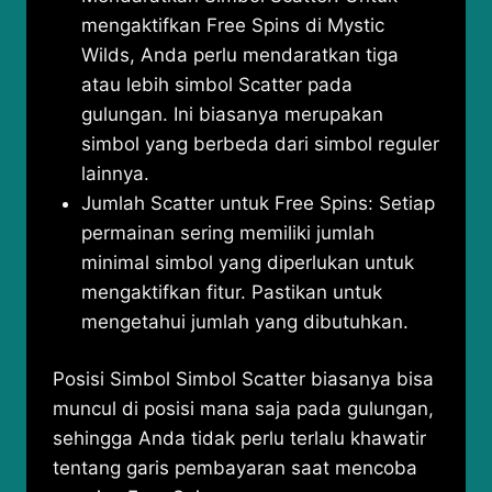
mengaktifkan Free Spins di Mystic
Wilds, Anda perlu mendaratkan tiga
atau lebih simbol Scatter pada
gulungan. Ini biasanya merupakan
simbol yang berbeda dari simbol reguler
lainnya.
Jumlah Scatter untuk Free Spins: Setiap
permainan sering memiliki jumlah
minimal simbol yang diperlukan untuk
mengaktifkan fitur. Pastikan untuk
mengetahui jumlah yang dibutuhkan.
Posisi Simbol Simbol Scatter biasanya bisa
muncul di posisi mana saja pada gulungan,
sehingga Anda tidak perlu terlalu khawatir
tentang garis pembayaran saat mencoba