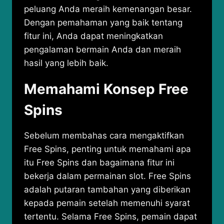
peluang Anda meraih kemenangan besar.
Dengan pemahaman yang baik tentang
fitur ini, Anda dapat meningkatkan
pengalaman bermain Anda dan meraih
hasil yang lebih baik.
Memahami Konsep Free
Spins
Sebelum membahas cara mengaktifkan
Free Spins, penting untuk memahami apa
itu Free Spins dan bagaimana fitur ini
bekerja dalam permainan slot. Free Spins
adalah putaran tambahan yang diberikan
kepada pemain setelah memenuhi syarat
tertentu. Selama Free Spins, pemain dapat