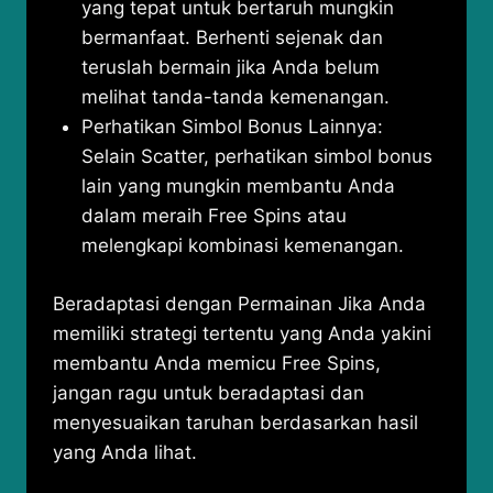
yang tepat untuk bertaruh mungkin
bermanfaat. Berhenti sejenak dan
teruslah bermain jika Anda belum
melihat tanda-tanda kemenangan.
Perhatikan Simbol Bonus Lainnya:
Selain Scatter, perhatikan simbol bonus
lain yang mungkin membantu Anda
dalam meraih Free Spins atau
melengkapi kombinasi kemenangan.
Beradaptasi dengan Permainan Jika Anda
memiliki strategi tertentu yang Anda yakini
membantu Anda memicu Free Spins,
jangan ragu untuk beradaptasi dan
menyesuaikan taruhan berdasarkan hasil
yang Anda lihat.