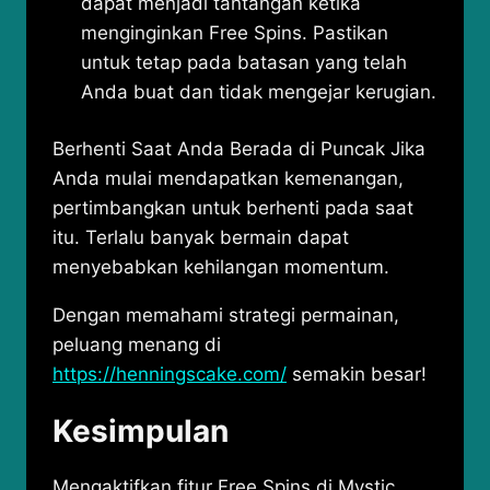
dapat menjadi tantangan ketika
menginginkan Free Spins. Pastikan
untuk tetap pada batasan yang telah
Anda buat dan tidak mengejar kerugian.
Berhenti Saat Anda Berada di Puncak Jika
Anda mulai mendapatkan kemenangan,
pertimbangkan untuk berhenti pada saat
itu. Terlalu banyak bermain dapat
menyebabkan kehilangan momentum.
Dengan memahami strategi permainan,
peluang menang di
https://henningscake.com/
semakin besar!
Kesimpulan
​Mengaktifkan fitur Free Spins di Mystic