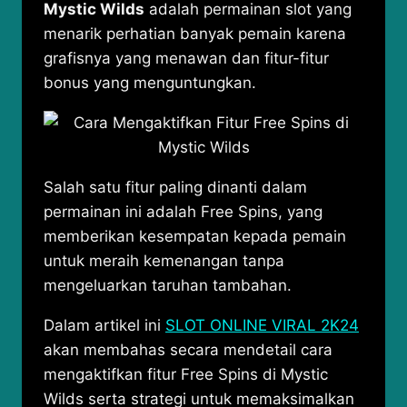
Mystic Wilds
adalah permainan slot yang
menarik perhatian banyak pemain karena
grafisnya yang menawan dan fitur-fitur
bonus yang menguntungkan.
Salah satu fitur paling dinanti dalam
permainan ini adalah Free Spins, yang
memberikan kesempatan kepada pemain
untuk meraih kemenangan tanpa
mengeluarkan taruhan tambahan.
Dalam artikel ini
SLOT ONLINE VIRAL 2K24
akan membahas secara mendetail cara
mengaktifkan fitur Free Spins di Mystic
Wilds serta strategi untuk memaksimalkan