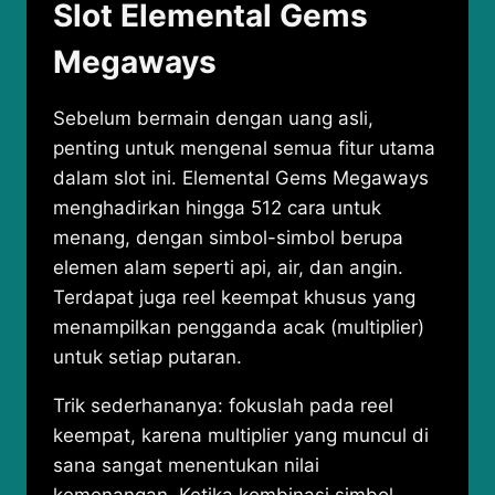
Slot Elemental Gems
Megaways
Sebelum bermain dengan uang asli,
penting untuk mengenal semua fitur utama
dalam slot ini. Elemental Gems Megaways
menghadirkan hingga 512 cara untuk
menang, dengan simbol-simbol berupa
elemen alam seperti api, air, dan angin.
Terdapat juga reel keempat khusus yang
menampilkan pengganda acak (multiplier)
untuk setiap putaran.
Trik sederhananya: fokuslah pada reel
keempat, karena multiplier yang muncul di
sana sangat menentukan nilai