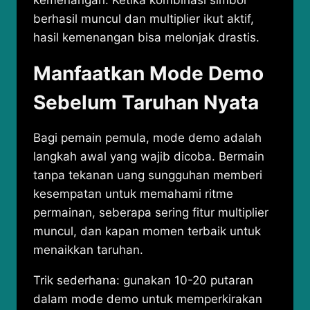
kemenangan. Ketika kombinasi simbol
berhasil muncul dan multiplier ikut aktif,
hasil kemenangan bisa melonjak drastis.
Manfaatkan Mode Demo
Sebelum Taruhan Nyata
Bagi pemain pemula, mode demo adalah
langkah awal yang wajib dicoba. Bermain
tanpa tekanan uang sungguhan memberi
kesempatan untuk memahami ritme
permainan, seberapa sering fitur multiplier
muncul, dan kapan momen terbaik untuk
menaikkan taruhan.
Trik sederhana: gunakan 10-20 putaran
dalam mode demo untuk memperkirakan