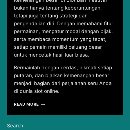
Kemenangan besar di Slot Barn Festival
bukan hanya tentang keberuntungan,
tetapi juga tentang strategi dan
pengendalian diri. Dengan memahami fitur
permainan, mengatur modal dengan bijak,
serta membaca momentum yang tepat,
setiap pemain memiliki peluang besar
untuk mencetak hasil luar biasa.
Bermainlah dengan cerdas, nikmati setiap
putaran, dan biarkan kemenangan besar
menjadi bagian dari perjalanan seru Anda
di dunia slot online.
CARA
READ MORE
CERDAS
CETAK
KEMENANGAN
Search
TANPA