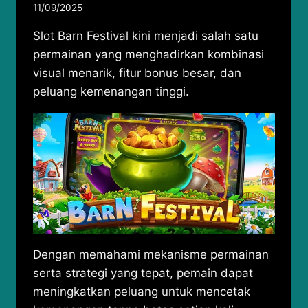
11/09/2025
Slot Barn Festival kini menjadi salah satu
permainan yang menghadirkan kombinasi
visual menarik, fitur bonus besar, dan
peluang kemenangan tinggi.
Dengan memahami mekanisme permainan
serta strategi yang tepat, pemain dapat
meningkatkan peluang untuk mencetak