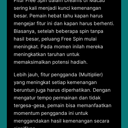
Fitur Free Spin dalam Dreams of Macau
sering kali menjadi kunci kemenangan
besar. Pemain hebat tahu kapan harus
mengejar fitur ini dan kapan harus berhenti.
Biasanya, setelah beberapa spin tanpa
hasil besar, peluang Free Spin mulai
meningkat. Pada momen inilah mereka
meningkatkan taruhan untuk
memaksimalkan potensi hadiah.
Lebih jauh, fitur pengganda (Multiplier)
yang meningkat setiap kemenangan
beruntun juga harus diperhatikan. Dengan
mengatur tempo permainan dan tidak
tergesa-gesa, pemain bisa memanfaatkan
momentum pengganda ini untuk
menggandakan hasil kemenangan secara