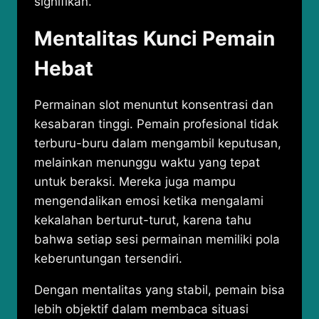
signifikan.
Mentalitas Kunci Pemain
Hebat
Permainan slot menuntut konsentrasi dan
kesabaran tinggi. Pemain profesional tidak
terburu-buru dalam mengambil keputusan,
melainkan menunggu waktu yang tepat
untuk beraksi. Mereka juga mampu
mengendalikan emosi ketika mengalami
kekalahan berturut-turut, karena tahu
bahwa setiap sesi permainan memiliki pola
keberuntungan tersendiri.
Dengan mentalitas yang stabil, pemain bisa
lebih objektif dalam membaca situasi