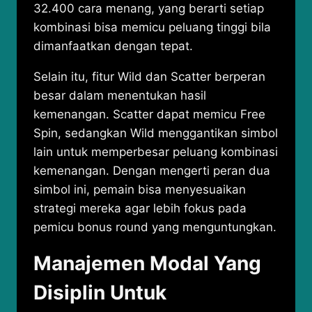
32.400 cara menang, yang berarti setiap
kombinasi bisa memicu peluang tinggi bila
dimanfaatkan dengan tepat.
Selain itu, fitur Wild dan Scatter berperan
besar dalam menentukan hasil
kemenangan. Scatter dapat memicu Free
Spin, sedangkan Wild menggantikan simbol
lain untuk memperbesar peluang kombinasi
kemenangan. Dengan mengerti peran dua
simbol ini, pemain bisa menyesuaikan
strategi mereka agar lebih fokus pada
pemicu bonus round yang menguntungkan.
Manajemen Modal Yang
Disiplin Untuk