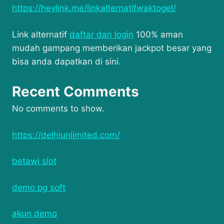
https://heylink.me/linkalternatifwaktogel/
Link alternatif
daftar dan login
100% aman
mudah gampang memberikan jackpot besar yang
bisa anda dapatkan di sini.
Recent Comments
No comments to show.
https://delhiunlimited.com/
betawi slot
demo pg soft
akun demo