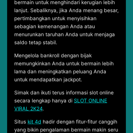
bermain untuk menghindari kerugian lebih
lanjut. Sebaliknya, jika Anda menang besar,
pertimbangkan untuk menyisihkan
sebagian kemenangan Anda atau
menurunkan taruhan Anda untuk menjaga
saldo tetap stabil.
Mengelola bankroll dengan bijak
memungkinkan Anda untuk bermain lebih
lama dan meningkatkan peluang Anda
untuk mendapatkan jackpot.
Simak dan ikuti terus informasi slot online
secara lengkap hanya di
SLOT ONLINE
VIRAL 2K24
.
Situs
kit 4d
hadir dengan fitur-fitur canggih
yang bikin pengalaman bermain makin seru