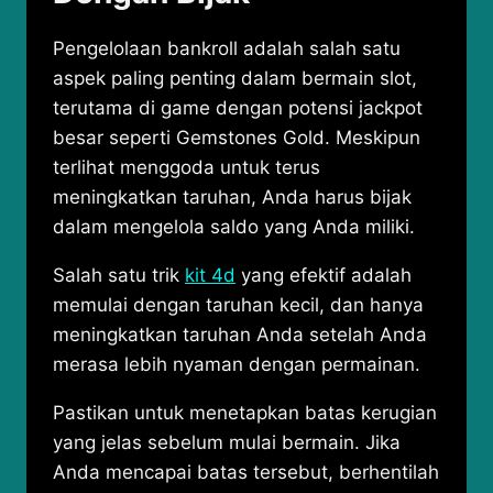
Pengelolaan bankroll adalah salah satu
aspek paling penting dalam bermain slot,
terutama di game dengan potensi jackpot
besar seperti Gemstones Gold. Meskipun
terlihat menggoda untuk terus
meningkatkan taruhan, Anda harus bijak
dalam mengelola saldo yang Anda miliki.
Salah satu trik
kit 4d
yang efektif adalah
memulai dengan taruhan kecil, dan hanya
meningkatkan taruhan Anda setelah Anda
merasa lebih nyaman dengan permainan.
Pastikan untuk menetapkan batas kerugian
yang jelas sebelum mulai bermain. Jika
Anda mencapai batas tersebut, berhentilah