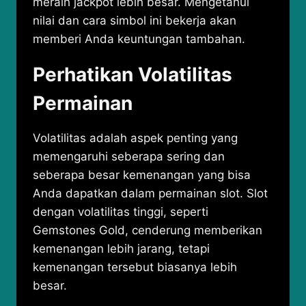
meraih jackpot lebih besar. Mengetahui
nilai dan cara simbol ini bekerja akan
memberi Anda keuntungan tambahan.
Perhatikan Volatilitas
Permainan
Volatilitas adalah aspek penting yang
memengaruhi seberapa sering dan
seberapa besar kemenangan yang bisa
Anda dapatkan dalam permainan slot. Slot
dengan volatilitas tinggi, seperti
Gemstones Gold, cenderung memberikan
kemenangan lebih jarang, tetapi
kemenangan tersebut biasanya lebih
besar.