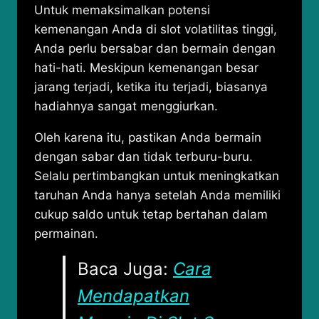
Untuk memaksimalkan potensi
kemenangan Anda di slot volatilitas tinggi,
Anda perlu bersabar dan bermain dengan
hati-hati. Meskipun kemenangan besar
jarang terjadi, ketika itu terjadi, biasanya
hadiahnya sangat menggiurkan.
Oleh karena itu, pastikan Anda bermain
dengan sabar dan tidak terburu-buru.
Selalu pertimbangkan untuk meningkatkan
taruhan Anda hanya setelah Anda memiliki
cukup saldo untuk tetap bertahan dalam
permainan.
Baca Juga:
Cara
Mendapatkan