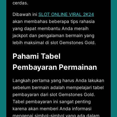
cerdas.
Dibawah ini
SLOT ONLINE VIRAL 2K24
akan membahas beberapa tips rahasia
yang dapat membantu Anda meraih
jackpot dan pengalaman bermain yang
lebih maksimal di slot Gemstones Gold.
Pahami Tabel
Pembayaran Permainan
Langkah pertama yang harus Anda lakukan
sebelum bermain adalah mempelajari tabel
pembayaran dari slot Gemstones Gold.
Tabel pembayaran ini sangat penting
karena akan memberi Anda informasi
mengenai simbol-simbol yang ada dalam