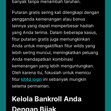
banyak tanpa menambah taruhan.
Putaran gratis sering kali dilengkapi dengan
pengganda kemenangan atau bonus
lainnya yang dapat memperbesar hadiah
yang Anda terima. Dalam beberapa kasus,
fitur putaran gratis juga memungkinkan
Anda untuk mengaktifkan fitur wilds yang
lebih sering muncul, meningkatkan peluang
Anda mendapatkan kombinasi
kemenangan yang lebih menguntungkan.
Oleh karena itu, fokuslah untuk memicu
fitur
kit4d login
ini sebanyak mungkin
selama permainan.
Kelola Bankroll Anda
Dengan Bijak