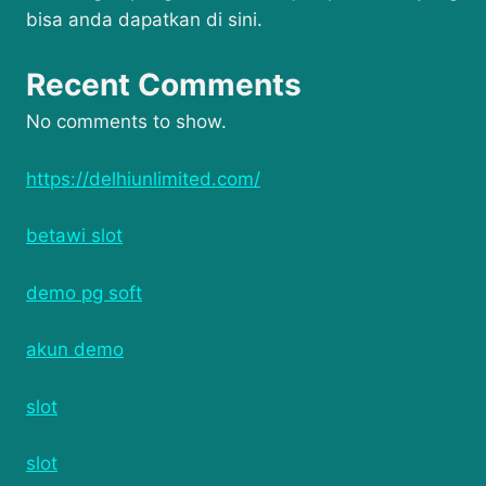
bisa anda dapatkan di sini.
Recent Comments
No comments to show.
https://delhiunlimited.com/
betawi slot
demo pg soft
akun demo
slot
slot